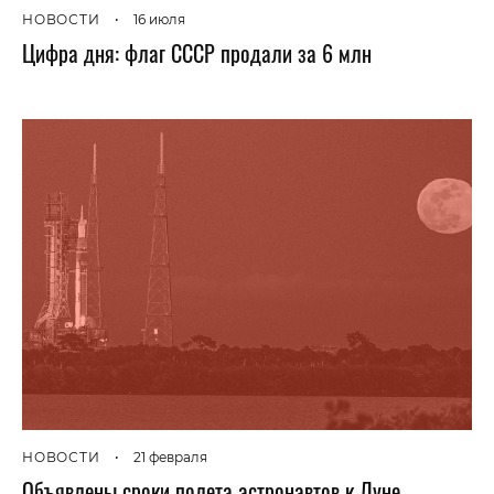
НОВОСТИ
•
16 июля
Цифра дня: флаг СССР продали за 6 млн
НОВОСТИ
•
21 февраля
Объявлены сроки полета астронавтов к Луне