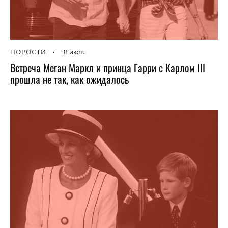
НОВОСТИ
•
18 июля
Встреча Меган Маркл и принца Гарри с Карлом III
прошла не так, как ожидалось