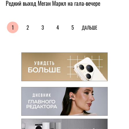
Редкий выход Меган Маркл на гала-вечере
1
2
3
4
5
ДАЛЬШЕ