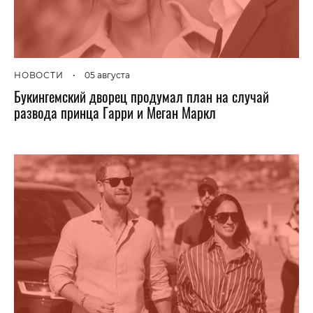
НОВОСТИ
•
05 августа
Букингемский дворец продумал план на случай
развода принца Гарри и Меган Маркл