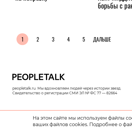
борьбы с ра
1
2
3
4
5
ДАЛЬШЕ
peopletalk.ru. Мы вдохновляем людей через истории звезд.
Свидетельство о регистрации СМИ ЭЛ № ФС 77 — 82664
На этом сайте мы используем файлы coo
© 2014 - 2026
ваших файлов cookies. Подробнее о фай