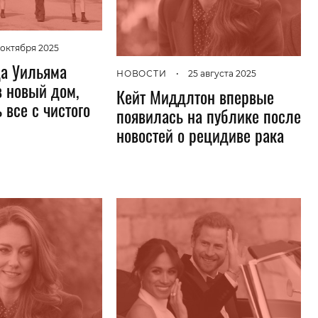
Гаджеты и а
Мнение Ред
 октября 2025
а Уильяма
НОВОСТИ
•
25 августа 2025
в новый дом,
Кейт Миддлтон впервые
 все с чистого
появилась на публике после
новостей о рецидиве рака