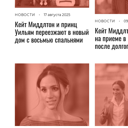
НОВОСТИ
•
17 августа 2025
Кейт Миддлтон и принц
НОВОСТИ
•
09
Кейт Миддлт
Уильям переезжают в новый
на приеме в
дом с восьмью спальнями
после долго