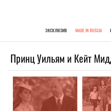
ЭКСКЛЮЗИВ
MADE IN RUSSIA
ГЕРОИ PEOPLETALK
СПЕЦПРОЕКТЫ
Принц Уильям и Кейт Мид
ИНТЕРВЬЮ
ПОКОЛЕНИЕ