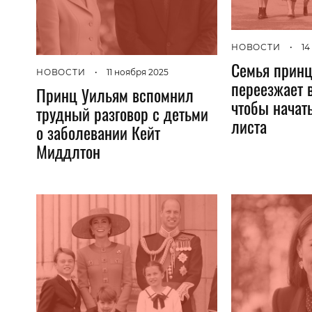
НОВОСТИ
•
14
Семья принц
НОВОСТИ
•
11 ноября 2025
переезжает 
Принц Уильям вспомнил
чтобы начать
трудный разговор с детьми
листа
о заболевании Кейт
Миддлтон