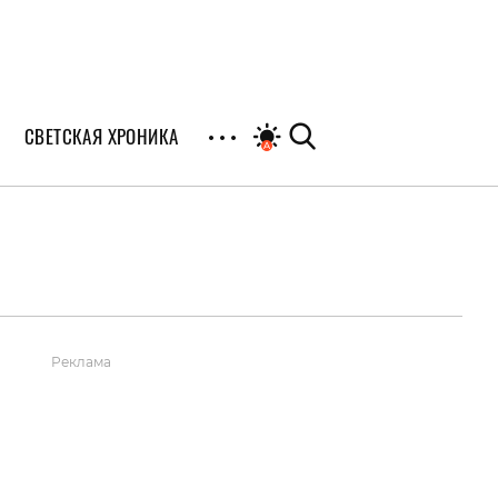
СВЕТСКАЯ ХРОНИКА
иалы
раны
я
Реклама