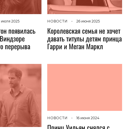
 июля 2025
НОВОСТИ
•
26 июня 2025
он появилась
Королевская семья не хочет
 Виндзоре
давать титулы детям принца
го перерыва
Гарри и Меган Маркл
НОВОСТИ
•
16 июня 2024
Принц Уильям снялся с