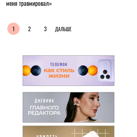
меня травмировал»
1
2
3
ДАЛЬШЕ