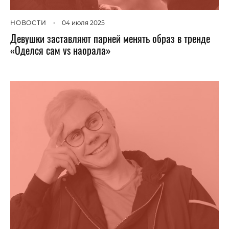
НОВОСТИ
•
04 июля 2025
Девушки заставляют парней менять образ в тренде
«Оделся сам vs наорала»