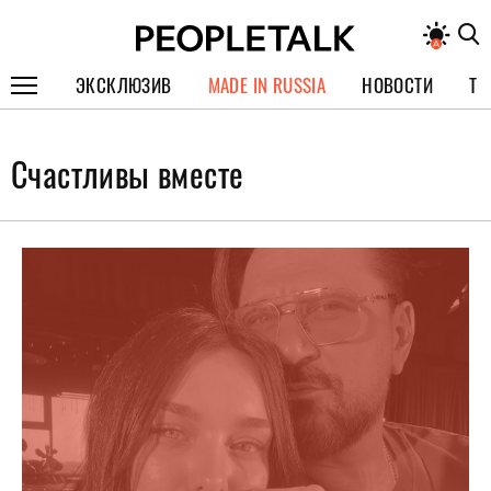
ЭКСКЛЮЗИВ
MADE IN RUSSIA
НОВОСТИ
ТЕ
ГЕРОИ PEOPLETALK
Счастливы вместе
СПЕЦПРОЕКТЫ
ИНТЕРВЬЮ
ПОКОЛЕНИЕ