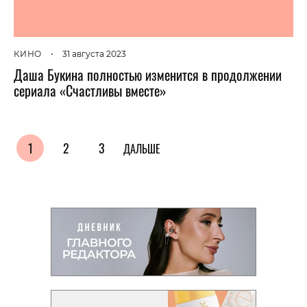
КИНО
•
31 августа 2023
Даша Букина полностью изменится в продолжении
сериала «Счастливы вместе»
1
2
3
ДАЛЬШЕ