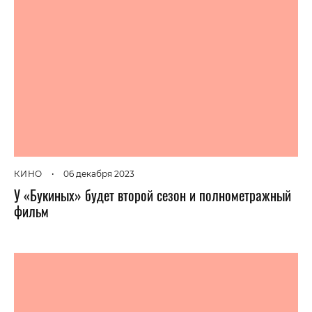
КИНО
•
06 декабря 2023
У «Букиных» будет второй сезон и полнометражный
фильм