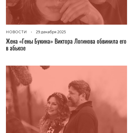
НОВОСТИ
•
29 декабря 2025
Жена «Гены Букина» Виктора Логинова обвинила его
в абьюзе