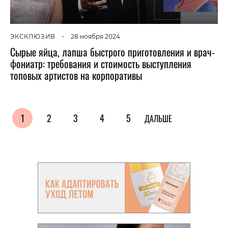
ЭКСКЛЮЗИВ
•
28 ноября 2024
Сырые яйца, лапша быстрого приготовления и врач-
фониатр: требования и стоимость выступления
топовых артистов на корпоративы
1
2
3
4
5
ДАЛЬШЕ