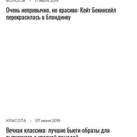
ВОЛОСЫ
•
17 июля 2019
Очень непривычно, но красиво: Кейт Бекинсейл
перекрасилась в блондинку
КРАСОТА
•
07 июня 2019
Вечная классика: лучшие бьюти-образы для
выпускного с красной помадой