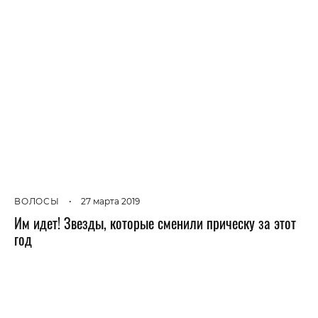
ВОЛОСЫ
•
27 марта 2019
Им идет! Звезды, которые сменили прическу за этот
год