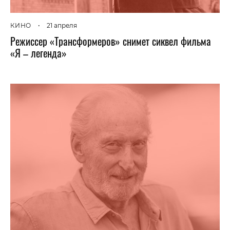
КИНО
•
21 апреля
Режиссер «Трансформеров» снимет сиквел фильма
«Я – легенда»