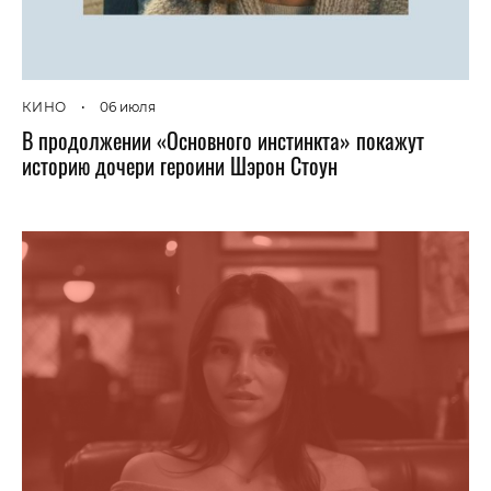
КИНО
•
06 июля
В продолжении «Основного инстинкта» покажут
историю дочери героини Шэрон Стоун