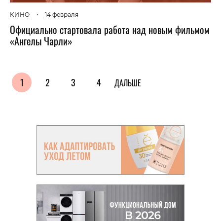
КИНО
•
14 февраля
Официально стартовала работа над новым фильмом
«Ангелы Чарли»
1
2
3
4
ДАЛЬШЕ