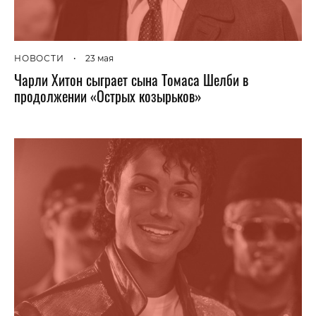
НОВОСТИ
•
23 мая
Чарли Хитон сыграет сына Томаса Шелби в
продолжении «Острых козырьков»