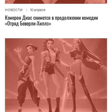
НОВОСТИ
•
10 апреля
Кэмерон Диас снимется в продолжении комедии
«Отряд Беверли-Хиллз»