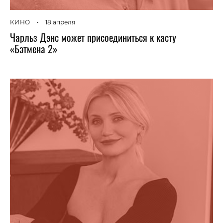
КИНО
•
18 апреля
Чарльз Дэнс может присоединиться к касту
«Бэтмена 2»