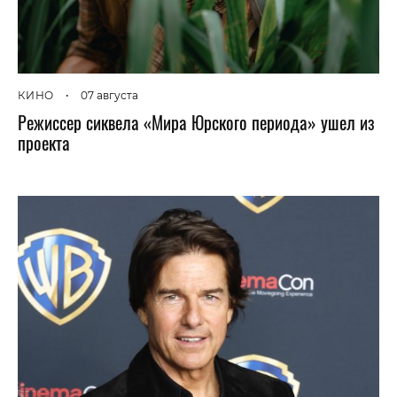
КИНО
•
07 августа
Режиссер сиквела «Мира Юрского периода» ушел из
проекта