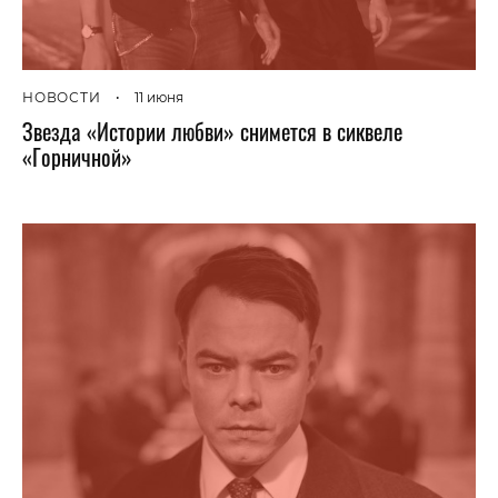
НОВОСТИ
•
11 июня
Звезда «Истории любви» снимется в сиквеле
«Горничной»