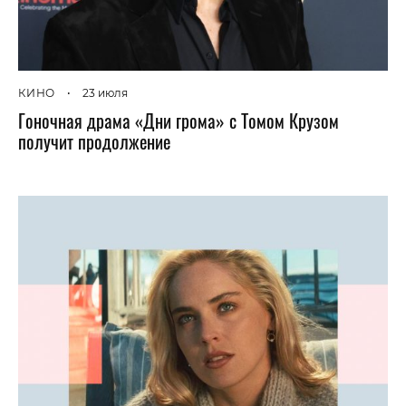
КИНО
•
23 июля
Гоночная драма «Дни грома» с Томом Крузом
получит продолжение