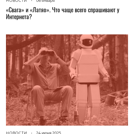
НОВОСТИ
•
06 января
«Свага» и «Латяо». Что чаще всего спрашивают у
Интернета?
НОВОСТИ
•
24 июня 2025