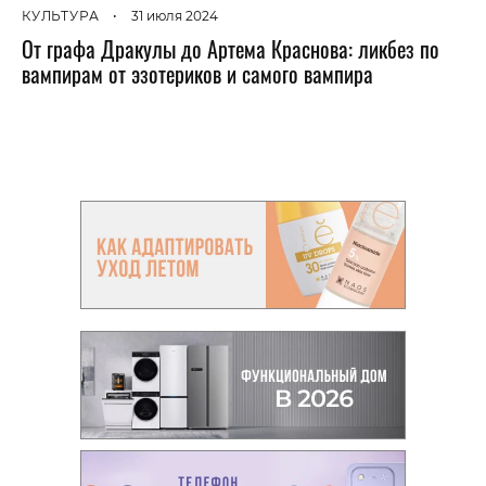
КУЛЬТУРА
•
31 июля 2024
От графа Дракулы до Артема Краснова: ликбез по
вампирам от эзотериков и самого вампира