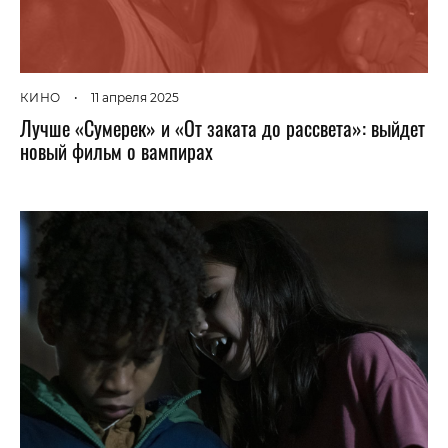
КИНО
•
11 апреля 2025
Лучше «Сумерек» и «От заката до рассвета»: выйдет
новый фильм о вампирах