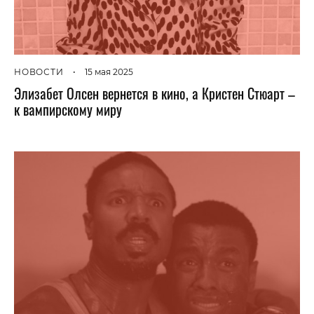
НОВОСТИ
•
15 мая 2025
Элизабет Олсен вернется в кино, а Кристен Стюарт –
к вампирскому миру