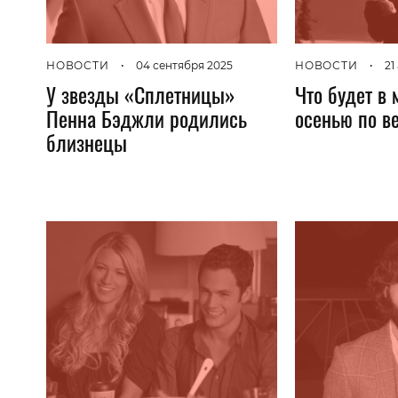
НОВОСТИ
•
04 сентября 2025
НОВОСТИ
•
21
У звезды «Сплетницы»
Что будет в 
Пенна Бэджли родились
осенью по ве
близнецы