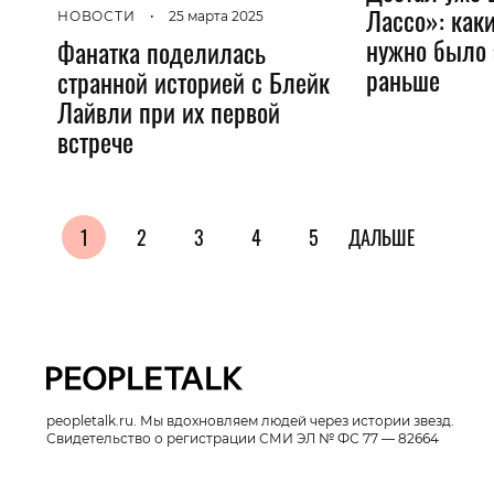
Лассо»: как
НОВОСТИ
•
25 марта 2025
нужно было 
Фанатка поделилась
раньше
странной историей с Блейк
Лайвли при их первой
встрече
1
2
3
4
5
ДАЛЬШЕ
peopletalk.ru. Мы вдохновляем людей через истории звезд.
Свидетельство о регистрации СМИ ЭЛ № ФС 77 — 82664