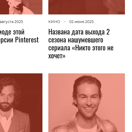
КИНО
•
02 июня 2025
 августа 2025
Названа дата выхода 2
моде этой
сезона нашумевшего
рсии Pinterest
сериала «Никто этого не
хочет»