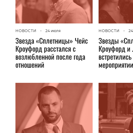
НОВОСТИ
•
24 июля
НОВОСТИ
•
24
Звезда «Сплетницы» Чейс
Звезды «Сп
Кроуфорд расстался с
Кроуфорд и 
возлюбленной после года
встретились
отношений
мероприяти