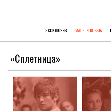
ЭКСКЛЮЗИВ
MADE IN RUSSIA
ГЕРОИ PEOPLETALK
СПЕЦПРОЕКТЫ
«Сплетница»
ИНТЕРВЬЮ
ПОКОЛЕНИЕ