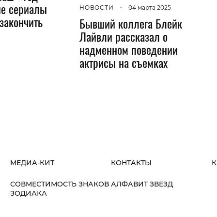
ие сериалы
НОВОСТИ
•
04 марта 2025
закончить
Бывший коллега Блейк
Лайвли рассказал о
надменном поведении
актрисы на съемках
МЕДИА-КИТ
КОНТАКТЫ
К
СОВМЕСТИМОСТЬ ЗНАКОВ
АЛФАВИТ ЗВЕЗД
ЗОДИАКА