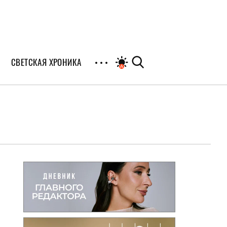
СВЕТСКАЯ ХРОНИКА
иалы
раны
я