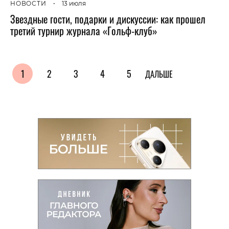
НОВОСТИ
•
13 июля
Звездные гости, подарки и дискуссии: как прошел
третий турнир журнала «Гольф-клуб»
1
2
3
4
5
ДАЛЬШЕ