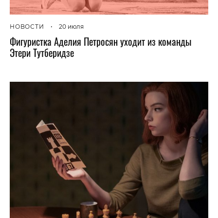
НОВОСТИ
•
20 июля
Фигуристка Аделия Петросян уходит из команды
Этери Тутберидзе