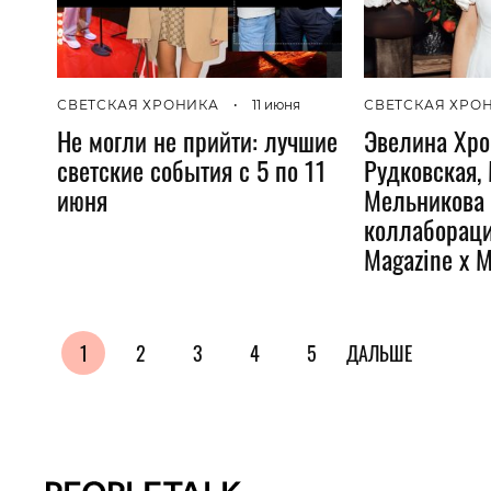
СВЕТСКАЯ ХРОНИКА
•
11 июня
СВЕТСКАЯ ХРО
Не могли не прийти: лучшие
Эвелина Хро
светские события с 5 по 11
Рудковская,
июня
Мельникова 
коллабораци
Magazine x M
1
2
3
4
5
ДАЛЬШЕ