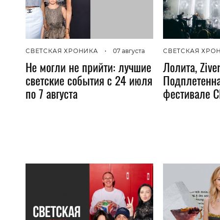
СВЕТСКАЯ ХРОНИКА
•
07 августа
СВЕТСКАЯ ХРО
Не могли не прийти: лучшие
Лолита, Zive
светские события с 24 июля
Подплетенна
по 7 августа
фестивале C