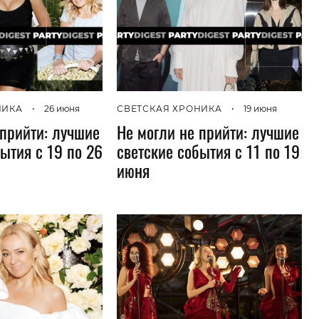
НИКА
•
26 июня
СВЕТСКАЯ ХРОНИКА
•
19 июня
 прийти: лучшие
Не могли не прийти: лучшие
ытия с 19 по 26
светские события с 11 по 19
июня