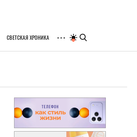
СВЕТСКАЯ ХРОНИКА
иалы
раны
я