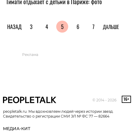
Тимати отдыхает с детьми в Париже: фото
НАЗАД
3
4
5
6
7
ДАЛЬШЕ
Реклама
© 2014 - 2026
peopletalk.ru. Мы вдохновляем людей через истории звезд.
Свидетельство о регистрации СМИ ЭЛ № ФС 77 — 82664
МЕДИА-КИТ