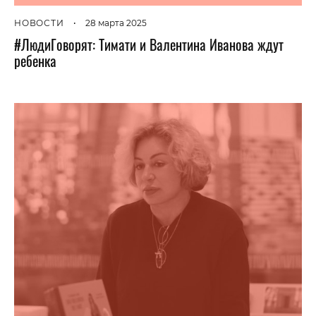
НОВОСТИ
•
28 марта 2025
#ЛюдиГоворят: Тимати и Валентина Иванова ждут
ребенка