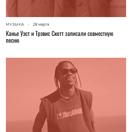
МУЗЫКА
•
28 марта
Канье Уэст и Трэвис Скотт записали совместную
песню