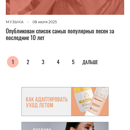
МУЗЫКА
•
08 июля 2025
Опубликован список самых популярных песен за
последние 10 лет
1
2
3
4
5
ДАЛЬШЕ