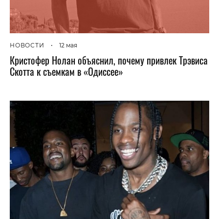
НОВОСТИ
•
12 мая
Кристофер Нолан объяснил, почему привлек Трэвиса
Скотта к съемкам в «Одиссее»