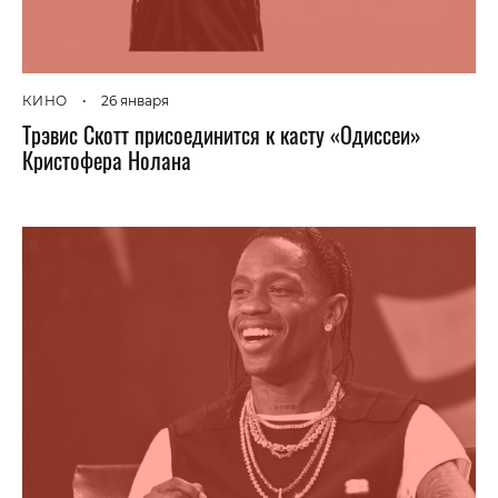
КИНО
•
26 января
Трэвис Скотт присоединится к касту «Одиссеи»
Кристофера Нолана