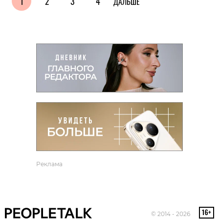
1
2
3
4
ДАЛЬШЕ
Реклама
© 2014 - 2026