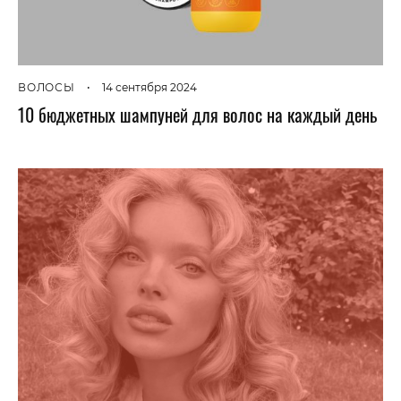
ВОЛОСЫ
•
14 сентября 2024
10 бюджетных шампуней для волос на каждый день