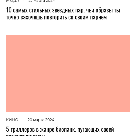
МОДА
•
27 марта 2024
10 самых стильных звездных пар, чьи образы ты
точно захочешь повторить со своим парнем
КИНО
•
20 марта 2024
5 триллеров в жанре биопанк, пугающих своей
реалистичностью