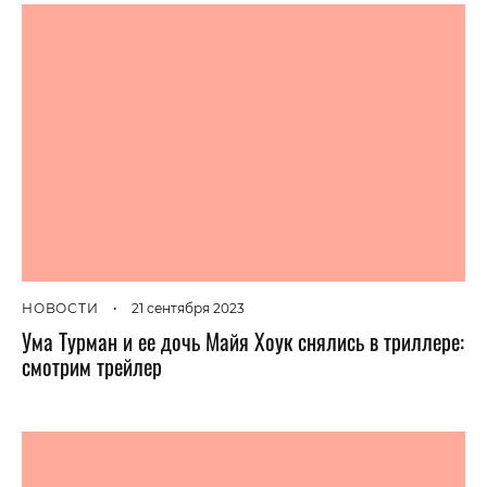
НОВОСТИ
•
21 сентября 2023
Ума Турман и ее дочь Майя Хоук снялись в триллере:
смотрим трейлер