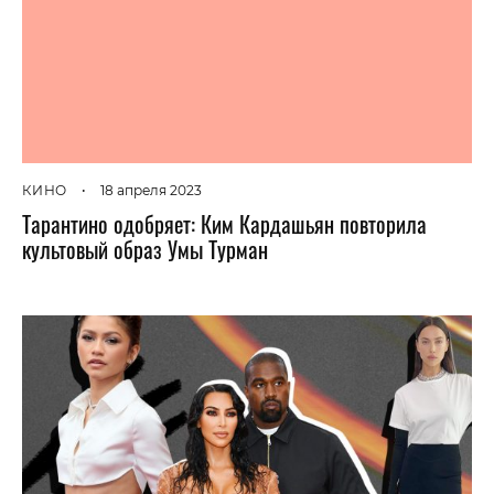
КИНО
•
18 апреля 2023
Тарантино одобряет: Ким Кардашьян повторила
культовый образ Умы Турман