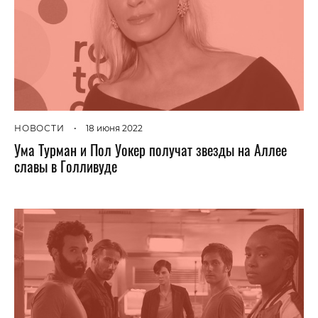
НОВОСТИ
•
18 июня 2022
Ума Турман и Пол Уокер получат звезды на Аллее
славы в Голливуде