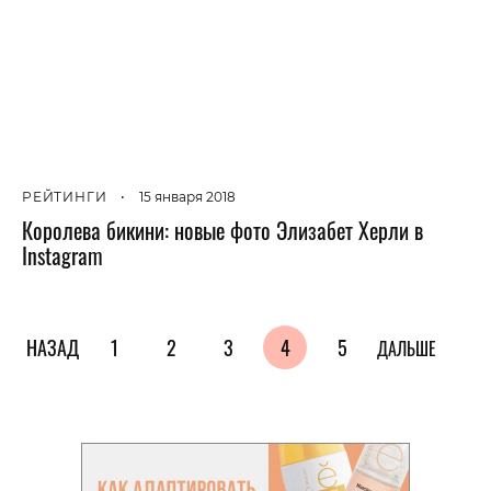
РЕЙТИНГИ
•
15 января 2018
Королева бикини: новые фото Элизабет Херли в
Instagram
НАЗАД
1
2
3
4
5
ДАЛЬШЕ