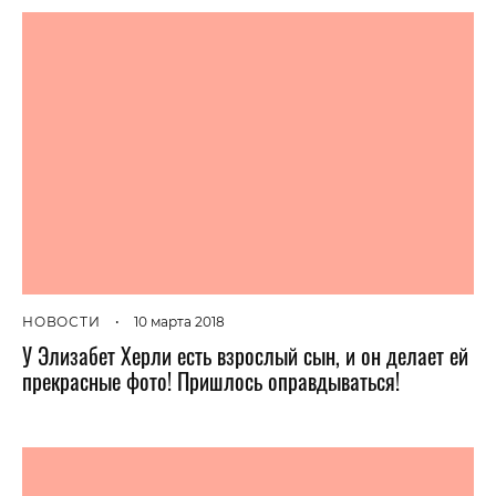
НОВОСТИ
•
10 марта 2018
У Элизабет Херли есть взрослый сын, и он делает ей
прекрасные фото! Пришлось оправдываться!