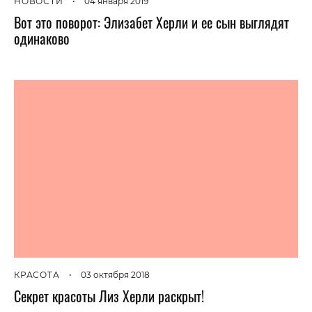
НОВОСТИ
•
04 января 2019
Вот это поворот: Элизабет Херли и ее сын выглядят
одинаково
КРАСОТА
•
03 октября 2018
Секрет красоты Лиз Херли раскрыт!