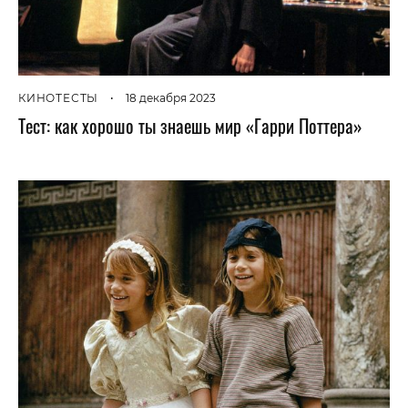
КИНОТЕСТЫ
•
18 декабря 2023
Тест: как хорошо ты знаешь мир «Гарри Поттера»