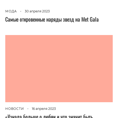
МОДА
•
30 апреля 2023
Самые откровенные наряды звезд на Met Gala
НОВОСТИ
•
16 апреля 2023
«Узнала больше о любви и что значит быть