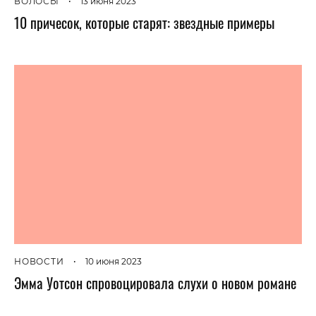
ВОЛОСЫ
•
13 июня 2023
10 причесок, которые старят: звездные примеры
НОВОСТИ
•
10 июня 2023
Эмма Уотсон спровоцировала слухи о новом романе