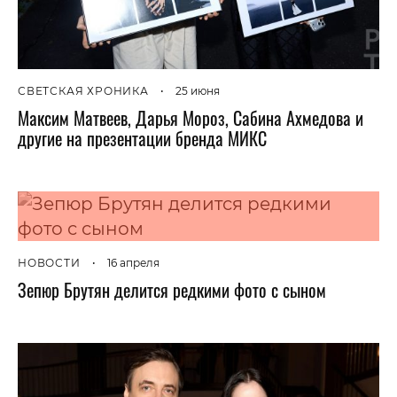
СВЕТСКАЯ ХРОНИКА
•
25 июня
Максим Матвеев, Дарья Мороз, Сабина Ахмедова и
другие на презентации бренда МИКС
НОВОСТИ
•
16 апреля
Зепюр Брутян делится редкими фото с сыном