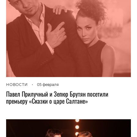
НОВОСТИ
•
05 февраля
Павел Прилучный и Зепюр Брутян посетили
премьеру «Сказки о царе Салтане»