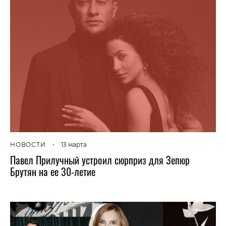
НОВОСТИ
•
13 марта
Павел Прилучный устроил сюрприз для Зепюр
Брутян на ее 30-летие