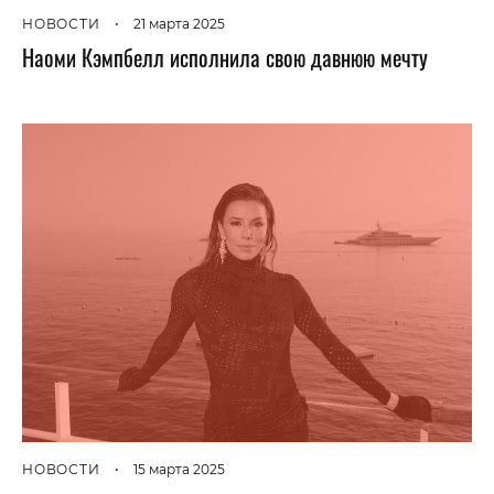
НОВОСТИ
•
21 марта 2025
Наоми Кэмпбелл исполнила свою давнюю мечту
НОВОСТИ
•
15 марта 2025