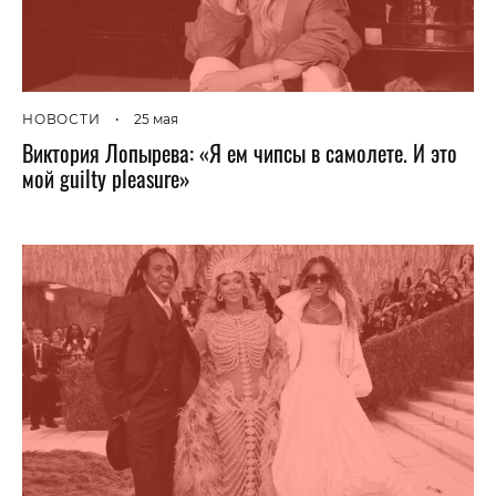
НОВОСТИ
•
25 мая
Виктория Лопырева: «Я ем чипсы в самолете. И это
мой guilty pleasure»