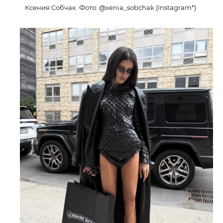
Ксения Собчак. Фото: @xenia_sobchak (Instagram*)