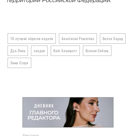
территории Российской Федерации.
10 лучших образов недели
Анастасия Решетова
Белла Хадид
Дуа Липа
зендея
Кейт Бланшетт
Ксения Собчак
Эмма Стоун
Реклама