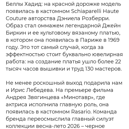
Беллы Хадид: на красной дорожке модель
появилась в кастомном Schiaparelli Haute
Couture авторства Дэниела Розберри.
Образ стал оммажем легендарной Джейн
Биркин и ее культовому вязаному платью,
в котором она появилась в Париже в 1969
году. Это тот самый случай, когда за
эффектностью стоит буквально ювелирная
работа: на создание платья ушло более 22
тысяч часов вышивки и труд 130 мастеров.
Не менее роскошный выход подарила нам
и Ирис Лебедева. На премьере фильма
Андрея Звягинцева «Минотавр», где
актриса исполнила главную роль, она
появилась в кастомном Rasario. Команда
бренда переосмыслила главный силуэт
коллекции весна-лето 2026 – черное