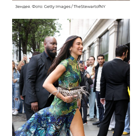
Зендея. Фото: Getty Images / TheStewartofNY