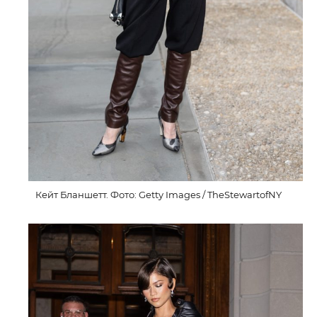
Кейт Бланшетт. Фото: Getty Images / TheStewartofNY