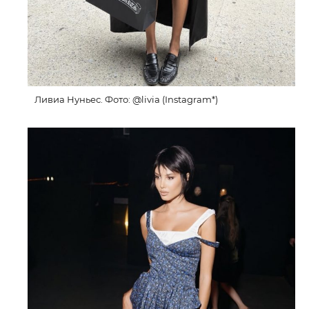
Ливиа Нуньес. Фото: @livia (Instagram*)