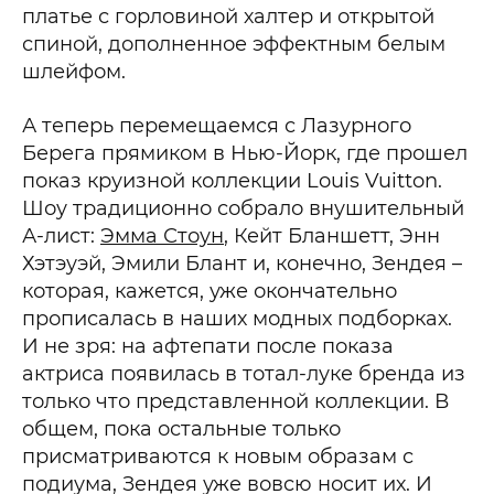
платье с горловиной халтер и открытой
спиной, дополненное эффектным белым
шлейфом.
А теперь перемещаемся с Лазурного
Берега прямиком в Нью-Йорк, где прошел
показ круизной коллекции Louis Vuitton.
Шоу традиционно собрало внушительный
А-лист:
Эмма Стоун
, Кейт Бланшетт, Энн
Хэтэуэй, Эмили Блант и, конечно, Зендея –
которая, кажется, уже окончательно
прописалась в наших модных подборках.
И не зря: на афтепати после показа
актриса появилась в тотал-луке бренда из
только что представленной коллекции. В
общем, пока остальные только
присматриваются к новым образам с
подиума, Зендея уже вовсю носит их. И