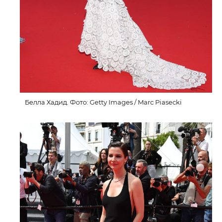
Белла Хадид. Фото: Getty Images / Marc Piasecki