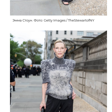
Эмма Стоун. Фото: Getty Images / TheStewartofNY