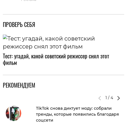
ПРОВЕРЬ СЕБЯ
Тест: угадай, какой советский режиссер снял этот
фильм
РЕКОМЕНДУЕМ
1
/
4
TikTok снова диктует моду: собрали
тренды, которые появились благодаря
соцсети