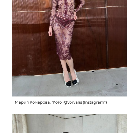
Мария Комарова. Фото: @vorvalis (Instagram*)