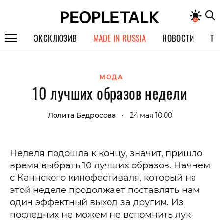
ЭКСКЛЮЗИВ
MADE IN RUSSIA
НОВОСТИ
ТЕ
ГЕРОИ PEOPLETALK
МОДА
СПЕЦПРОЕКТЫ
10 лучших образов недели
ИНТЕРВЬЮ
Лолита Бедросова
24 мая 10:00
•
ПОКОЛЕНИЕ
Неделя подошла к концу, значит, пришло
время выбрать 10 лучших образов. Начнем
с Каннского кинофестиваля, который на
этой неделе продолжает поставлять нам
один эффектный выход за другим. Из
последних не можем не вспомнить лук