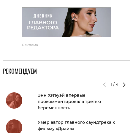
Реклама
РЕКОМЕНДУЕМ
1
/
4
Энн Хэтэуэй впервые
прокомментировала третью
беременность
Умер автор главного саундтрека к
фильму «Драйв»