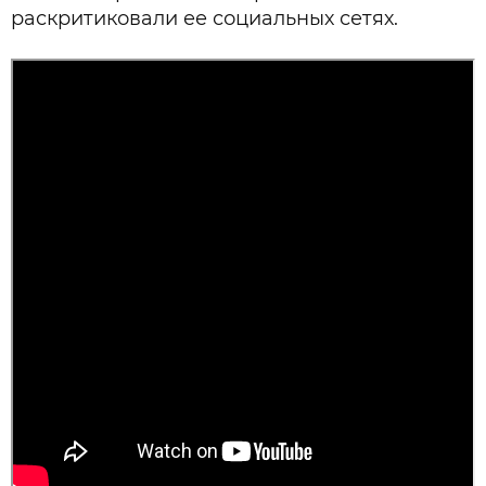
раскритиковали ее социальных сетях.