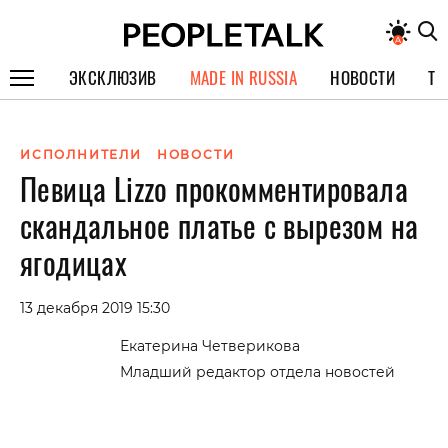
ЭКСКЛЮЗИВ
MADE IN RUSSIA
НОВОСТИ
ТЕ
ГЕРОИ PEOPLETALK
ИСПОЛНИТЕЛИ
НОВОСТИ
СПЕЦПРОЕКТЫ
Певица Lizzo прокомментировала
ИНТЕРВЬЮ
скандальное платье с вырезом на
ПОКОЛЕНИЕ
ягодицах
13 декабря 2019 15:30
Екатерина Четверикова
Младший редактор отдела новостей