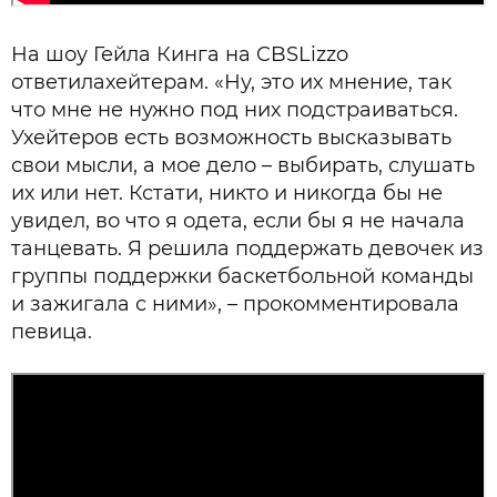
На шоу Гейла Кинга на CBS
Lizzo
ответила
хейтерам
. «Ну, это их мнение, так
что мне не нужно под них подстраиваться.
У
хейтеров
есть возможность высказывать
свои мысли, а мое дело – выбирать, слушать
их или нет. Кстати, никто и никогда бы не
увидел, во что я одета, если бы я не начала
танцевать. Я решила поддержать девочек из
группы поддержки баскетбольной команды
и зажигала с ними», – прокомментировала
певица.