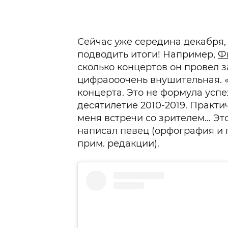
Сейчас уже середина декабря,
подводить итоги! Например,
Ф
сколько концертов он провел за
цифра
ооочень
внушительная. «1
концерта. Это не формула успе
десятилетие 2010-2019. Практи
меня встречи со зрителем… Это 
написал певец (орфография и 
прим. редакции).