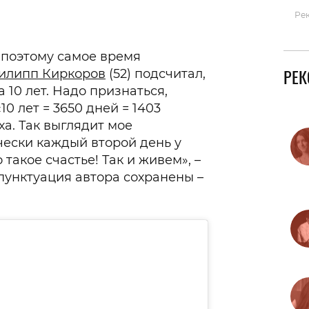
Ре
 поэтому самое время
РЕ
илипп Киркоров
(52) подсчитал,
 10 лет. Надо признаться,
0 лет = 3650 дней = 1403
ха. Так выглядит мое
чески каждый второй день у
такое счастье! Так и живем», –
пунктуация автора сохранены –