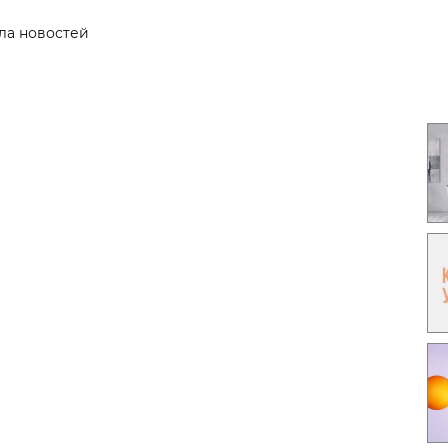
Гаджеты и а
ла новостей
Мнение Ред