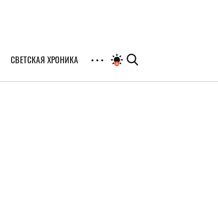
СВЕТСКАЯ ХРОНИКА
иалы
раны
я