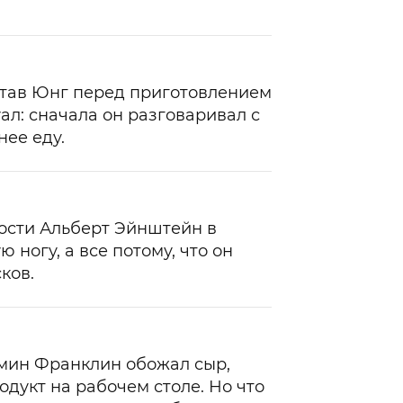
став Юнг перед приготовлением
л: сначала он разговаривал с
нее еду.
ости Альберт Эйнштейн в
 ногу, а все потому, что он
ков.
мин Франклин обожал сыр,
одукт на рабочем столе. Но что