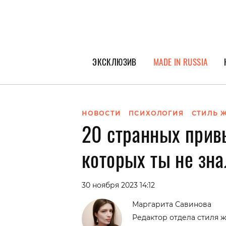
ЭКСКЛЮЗИВ
MADE IN RUSSIA
ГЕРОИ PEOPLETALK
СПЕЦПРОЕКТЫ
НОВОСТИ
ПСИХОЛОГИЯ
СТИЛЬ 
20 странных привы
ИНТЕРВЬЮ
ПОКОЛЕНИЕ
которых ты не зна
30 ноября 2023 14:12
Маргарита Савинова
Редактор отдела стиля ж