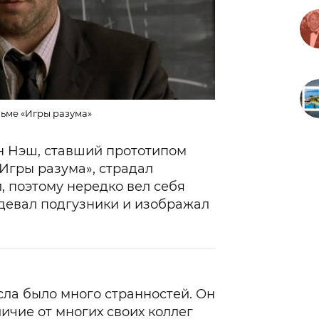
льме «Игры разума»
 Нэш, ставший прототипом
«Игры разума», страдал
 поэтому нередко вел себя
девал подгузники и изображал
сла было много странностей. Он
ичие от многих своих коллег