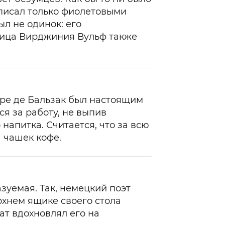
 писал только фиолетовыми
ыл не одинок: его
ница Вирджиния Вульф также
.
ре де Бальзак был настоящим
я за работу, не выпив
напитка. Считается, что за всю
 чашек кофе.
зуемая. Так, немецкий поэт
хнем ящике своего стола
мат вдохновлял его на