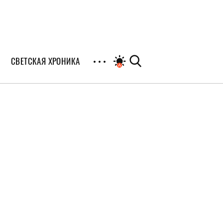
СВЕТСКАЯ ХРОНИКА
иалы
раны
я