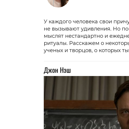
У каждого человека свои причу
не вызывают удивления. Но по
мыслят нестандартно и ежедн
ритуалы. Расскажем о некото
ученых и творцов, о которых т
Джон Нэш