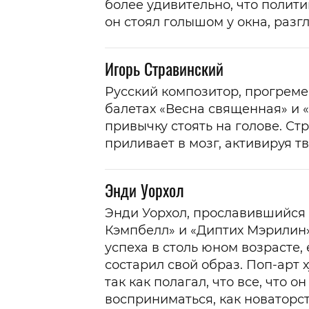
более удивительно, что полит
он стоял голышом у окна, разг
Игорь Стравинский
Русский композитор, прогреме
балетах «Весна священная» и 
привычку стоять на голове. Стр
приливает в мозг, активируя т
Энди Уорхол
Энди Уорхол, прославившийся 
Кэмпбелл» и «Диптих Мэрилин»,
успеха в столь юном возрасте,
состарил свой образ. Поп-арт 
так как полагал, что все, что о
восприниматься, как новаторст