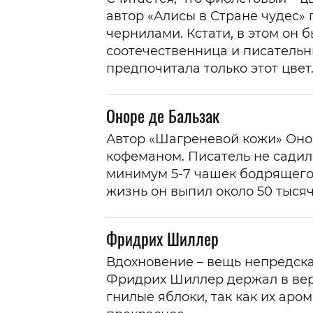
автор «Алисы в Стране чудес»
чернилами. Кстати, в этом он б
соотечественница и писатель
предпочитала только этот цвет
Оноре де Бальзак
Автор «Шагреневой кожи» Оно
кофеманом. Писатель не садилс
минимум 5-7 чашек бодрящего 
жизнь он выпил около 50 тысяч
Фридрих Шиллер
Вдохновение – вещь непредска
Фридрих Шиллер держал в вер
гнилые яблоки, так как их аро