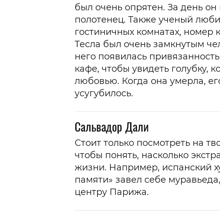
был очень опрятен. За день он
полотенец. Также ученый любил
гостиничных комнатах, номер 
Тесла был очень замкнутым че
него появилась привязанность
кафе, чтобы увидеть голубку, 
любовью. Когда она умерла, е
усугубилось.
Сальвадор Дали
Стоит только посмотреть на тв
чтобы понять, насколько экст
жизни. Например, испанский х
памяти» завел себе муравьеда
центру Парижа.