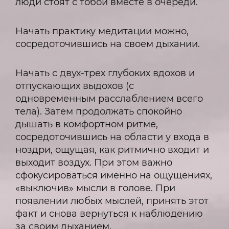
люди стоят с тобой вместе в очереди.
Начать практику медитации можно,
сосредоточившись на своем дыхании.
Начать с двух-трех глубоких вдохов и
отпускающих выдохов (с
одновременным расслаблением всего
тела). Затем продолжать спокойно
дышать в комфортном ритме,
сосредоточившись на области у входа в
ноздри, ощущая, как ритмично входит и
выходит воздух. При этом важно
сфокусироваться именно на ощущениях,
«выключив» мысли в голове. При
появлении любых мыслей, принять этот
факт и снова вернуться к наблюдению
за своим дыханием.