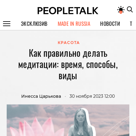
ЭКСКЛЮЗИВ
MADE IN RUSSIA
НОВОСТИ
ТЕ
ГЕРОИ PEOPLETALK
КРАСОТА
Как правильно делать
СПЕЦПРОЕКТЫ
медитации: время, способы,
ИНТЕРВЬЮ
виды
ПОКОЛЕНИЕ
Инесса Царькова
•
30 ноября 2023 12:00