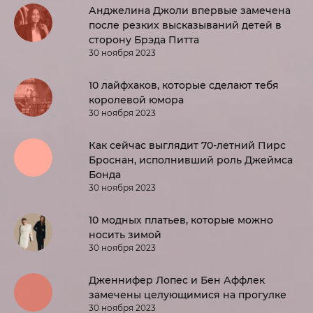
Анджелина Джоли впервые замечена
после резких высказываний детей в
сторону Брэда Питта
30 ноября 2023
10 лайфхаков, которые сделают тебя
королевой юмора
30 ноября 2023
Как сейчас выглядит 70-летний Пирс
Броснан, исполнивший роль Джеймса
Бонда
30 ноября 2023
10 модных платьев, которые можно
носить зимой
30 ноября 2023
Дженнифер Лопес и Бен Аффлек
замечены целующимися на прогулке
30 ноября 2023