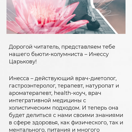
Дорогой читатель, представляем тебе
нашего бьюти-колумниста – Инессу
Царькову!
Инесса – действующий врач-диетолог,
гастроэнтеролог, терапевт, натуропат и
ароматерапевт, health-коуч, врач
интегративной медицины с
холистическим подходом. И теперь она
будет делиться с нами своими знаниями
в сфере здоровья, как физического, так и
ментального, питания и многого