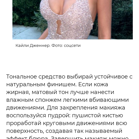
Кайли Дженнер. Фото: соцсети
Тональное средство выбирай устойчивое с
натуральным финишем. Если кожа
жирная, матовый тон лучше нанести
влажным спонжем легкими вбивающими
движениями. Для закрепления макияжа
воспользуйся пудрой: пушистой кистью
проработай круговыми движениями всю
поверхность, создавая так называемый
эффект блюра. Завершить макияж можно