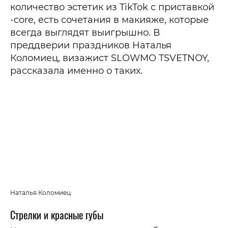
количество эстетик из TikTok с приставкой
-core, есть сочетания в макияже, которые
всегда выглядят выигрышно. В
преддверии праздников Наталья
Коломиец, визажист SLOWMO TSVETNOY,
рассказала именно о таких.
Наталья Коломиец
Стрелки и красные губы