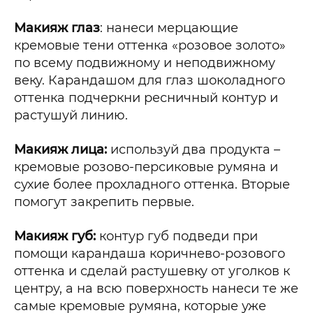
Макияж глаз
: нанеси мерцающие
кремовые тени оттенка «розовое золото»
по всему подвижному и неподвижному
веку. Карандашом для глаз шоколадного
оттенка подчеркни ресничный контур и
растушуй линию.
Макияж лица:
используй два продукта –
кремовые розово-персиковые румяна и
сухие более прохладного оттенка. Вторые
помогут закрепить первые.
Макияж губ:
контур губ подведи при
помощи карандаша коричнево-розового
оттенка и сделай растушевку от уголков к
центру, а на всю поверхность нанеси те же
самые кремовые румяна, которые уже