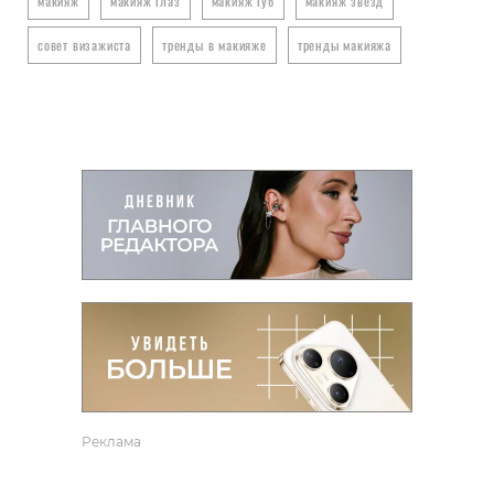
макияж
макияж глаз
макияж губ
макияж звезд
совет визажиста
тренды в макияже
тренды макияжа
Реклама