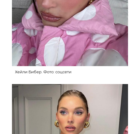
Хейли Бибер. Фото: соцсети