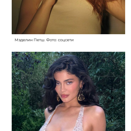
Мэделин Петш. Фото: соцсети