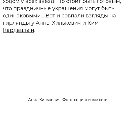
ходом у всех звезд! Но стоит быть готовым,
что праздничные украшения могут быть
одинаковыми… Вот и совпали взгляды на
гирлянды у Анны Хилькевич и
Ким
Кардашьян
.
Анна Хилькевич. Фото: социальные сети