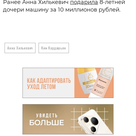
Ранее Анна Хилькевич
подарила
8-летней
дочери машину за 10 миллионов рублей.
Анна Хилькевич
Ким Кардашьян