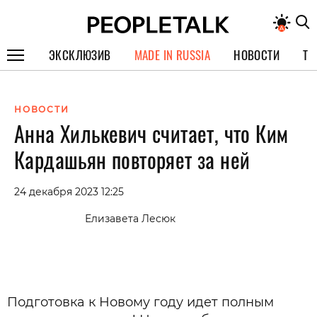
ЭКСКЛЮЗИВ
MADE IN RUSSIA
НОВОСТИ
ТЕ
ГЕРОИ PEOPLETALK
НОВОСТИ
СПЕЦПРОЕКТЫ
Анна Хилькевич считает, что Ким
ИНТЕРВЬЮ
Кардашьян повторяет за ней
ПОКОЛЕНИЕ
24 декабря 2023 12:25
Елизавета Лесюк
Подготовка к Новому году идет полным