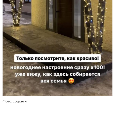
Ф
Фото: соцсети