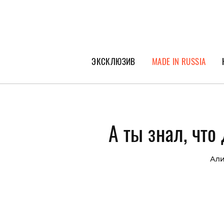
ЭКСКЛЮЗИВ
MADE IN RUSSIA
ГЕРОИ PEOPLETALK
СПЕЦПРОЕКТЫ
А ты знал, чт
ИНТЕРВЬЮ
ПОКОЛЕНИЕ
Али