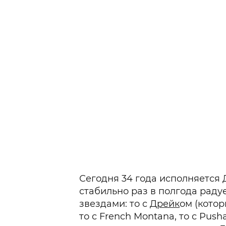
Сегодня 34 года исполняется
стабильно раз в полгода раду
звездами: то с
Дрейк
ом (котор
то с French Montana, то с Push