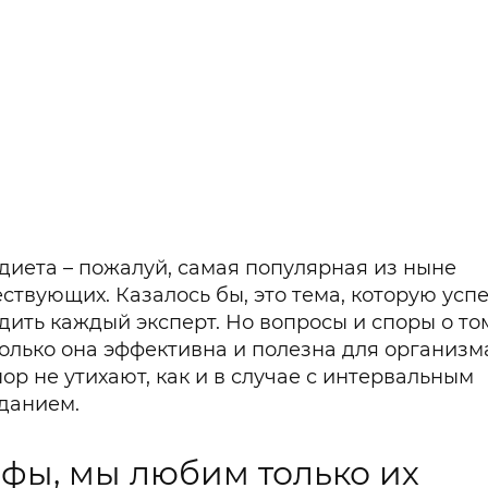
диета – пожалуй, самая популярная из ныне
ствующих. Казалось бы, это тема, которую усп
дить каждый эксперт. Но вопросы и споры о то
олько она эффективна и полезна для организма
пор не утихают, как и в случае с интервальным
данием.
фы, мы любим только их