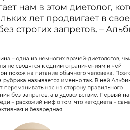
ает нам в этом диетолог, ко
льких лет продвигает в сво
ез строгих запретов, – Аль
бина
– одна из немногих врачей-диетологов, чь
ты не сводятся к одним ограничениям и чей
он похож на питание обычного человека. Поэт
 рубрика называется именно так. В ней Альби
т переманивать нас на сторону правильного
ния без запретов, а в удовольствие. Первый на
еди – расхожий миф о том, что кетодиета – сам
ктивная и безвредная.