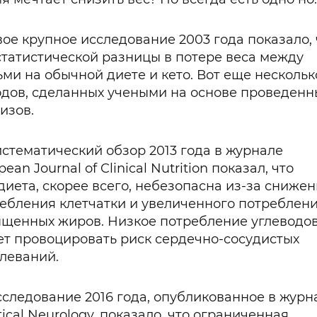
ое крупное исследование 2003 года показало, 
статистической разницы в потере веса между
ми на обычной диете и кето. Вот еще нескольк
дов, сделанных учеными на основе проведенн
изов.
стематический обзор 2013 года в журнале
pean Journal of Clinical Nutrition показал, что
диета, скорее всего, небезопасна из-за сниже
ебления клетчатки и увеличенного потреблен
щенных жиров. Низкое потребление углеводо
т провоцировать риск сердечно-сосудистых
леваний.
следование 2016 года, опубликованное в журн
tical Neurology, показало, что ограниченная