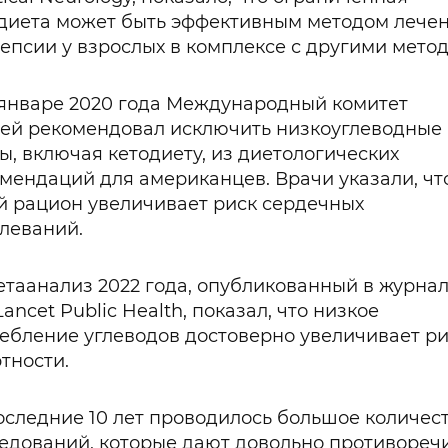
диета может быть эффективным методом лече
епсии у взрослых в комплексе с другими мето
январе 2020 года Международный комитет
ей рекомендовал исключить низкоуглеводные
ы, включая кетодиету, из диетологических
мендаций для американцев. Врачи указали, чт
й рацион увеличивает риск сердечных
леваний.
таанализ 2022 года, опубликованный в журна
Lancet Public Health, показал, что низкое
ебление углеводов достоверно увеличивает р
тности.
оследние 10 лет проводилось большое количес
едований, которые дают довольно противореч