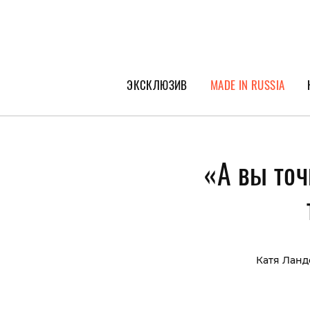
ЭКСКЛЮЗИВ
MADE IN RUSSIA
ГЕРОИ PEOPLETALK
СПЕЦПРОЕКТЫ
«А вы точ
ИНТЕРВЬЮ
ПОКОЛЕНИЕ
Катя Ланд