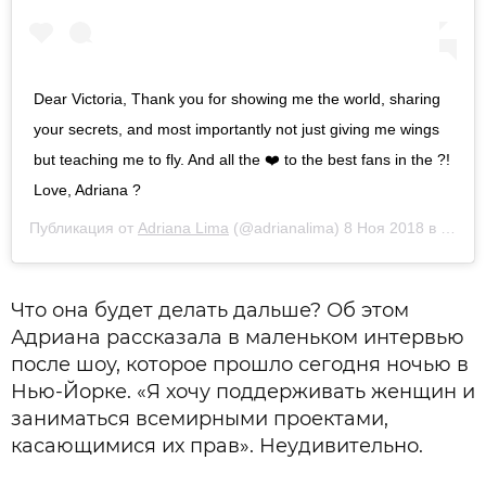
Dear Victoria, Thank you for showing me the world, sharing
your secrets, and most importantly not just giving me wings
but teaching me to fly. And all the ❤️ to the best fans in the ?!
Love, Adriana ?
Публикация от
Adriana Lima
(@adrianalima)
8 Ноя 2018 в 2:00 PST
Что она будет делать дальше? Об этом
Адриана рассказала в маленьком интервью
после шоу, которое прошло сегодня ночью в
Нью-Йорке. «Я хочу поддерживать женщин и
заниматься всемирными проектами,
касающимися их прав». Неудивительно.