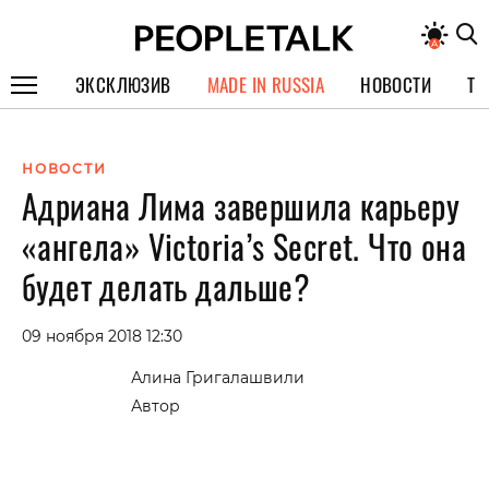
ЭКСКЛЮЗИВ
MADE IN RUSSIA
НОВОСТИ
ТЕ
ГЕРОИ PEOPLETALK
НОВОСТИ
СПЕЦПРОЕКТЫ
Адриана Лима завершила карьеру
ИНТЕРВЬЮ
«ангела» Victoria’s Secret. Что она
ПОКОЛЕНИЕ
будет делать дальше?
09 ноября 2018 12:30
Алина Григалашвили
Автор