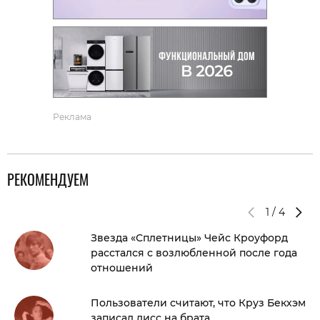
Реклама
РЕКОМЕНДУЕМ
1
/
4
Звезда «Сплетницы» Чейс Кроуфорд
расстался с возлюбленной после года
отношений
Пользователи считают, что Круз Бекхэм
записал дисс на брата