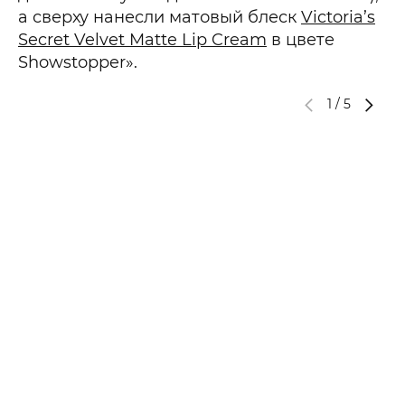
а сверху нанесли матовый блеск
Victoria’s
Secret Velvet Matte Lip Cream
в цвете
Showstopper».
1
/
5