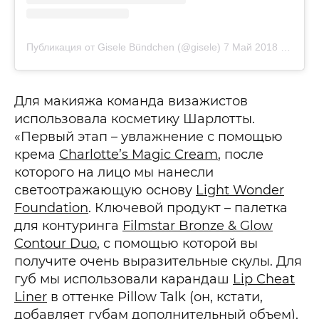
Публикация от Gisele Bündchen (@gisele)
7 Май 2018 в 4:00 PDT
Для макияжа команда визажистов
использовала косметику Шарлотты.
«Первый этап – увлажнение с помощью
крема
Charlotte’s Magic Cream
, после
которого на лицо мы нанесли
светоотражающую основу
Light Wonder
Foundation
. Ключевой продукт – палетка
для контуринга
Filmstar Bronze & Glow
Contour Duo
, с помощью которой вы
получите очень выразительные скулы. Для
губ мы использовали карандаш
Lip Cheat
Liner
в оттенке Pillow Talk (он, кстати,
добавляет губам дополнительный объем),