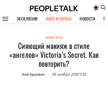
ЭКСКЛЮЗИВ
MADE IN RUSSIA
НОВОСТИ
ТЕ
ГЕРОИ PEOPLETALK
КРАСОТА
СПЕЦПРОЕКТЫ
Сияющий макияж в стиле
ИНТЕРВЬЮ
«ангелов» Victoria’s Secret. Как
ПОКОЛЕНИЕ
повторить?
Яна Еркович
09 ноября 2018 11:35
•