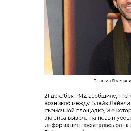
Джастин Бальдони.
21 декабря TMZ
сообщило
, что
возникло между Блейк Лайвли
съемочной площадке, и о кот
актриса вывела на новый урове
информация посыпалась одна з