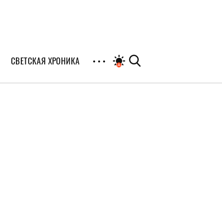
СВЕТСКАЯ ХРОНИКА
иалы
раны
я