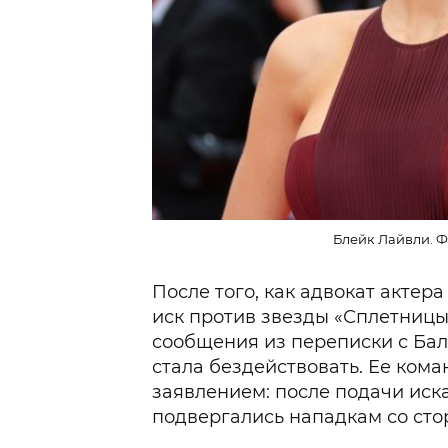
Блейк Лайвли. Ф
После того, как адвокат актер
иск против звезды «Сплетницы
сообщения из переписки с Бал
стала бездействовать. Ее ком
заявлением: после подачи иск
подвергались нападкам со сто