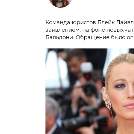
Команда юристов Блейк Лайвл
заявлением, на фоне новых
«а
Бальдони. Обращение было оп