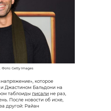
 Фото: Getty Images
 «напряжение», которое
 и Джастином Бальдони на
ором таблоиды
писали
не раз,
нь. После новости об иске,
а другой: Райан