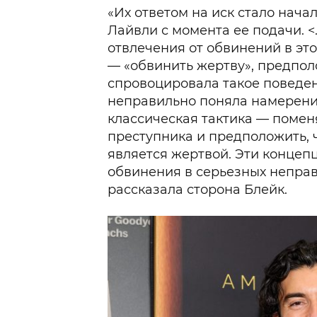
«Их ответом на иск стало нача
Лайвли с момента ее подачи. <
отвлечения от обвинений в э
— «обвинить жертву», предпол
спровоцировала такое поведен
неправильно поняла намерения
классическая тактика — помен
преступника и предположить, 
является жертвой. Эти конце
обвинения в серьезных непра
рассказала сторона Блейк.