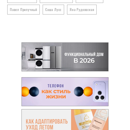
Павел Прилучный
Саша Лусс
Яна Рудковская