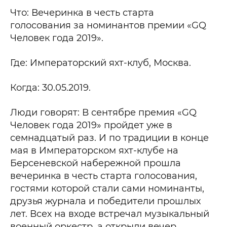
Что: Вечеринка в честь старта
голосования за номинантов премии «GQ
Человек года 2019».
Где: Императорский яхт-клуб, Москва.
Когда: 30.05.2019.
Люди говорят: В сентябре премия «GQ
Человек года 2019» пройдет уже в
семнадцатый раз. И по традиции в конце
мая в Императорском яхт-клубе на
Берсеневской набережной прошла
вечеринка в честь старта голосования,
гостями которой стали сами номинанты,
друзья журнала и победители прошлых
лет. Всех на входе встречал музыкальный
военный оркестр, а открыли вечер