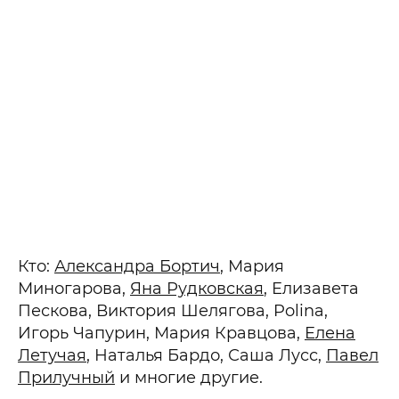
Кто:
Александра Бортич
, Мария
Миногарова,
Яна Рудковская
, Елизавета
Пескова, Виктория Шелягова, Polina,
Игорь Чапурин, Мария Кравцова,
Елена
Летучая
, Наталья Бардо, Саша Лусс,
Павел
Прилучный
и многие другие.