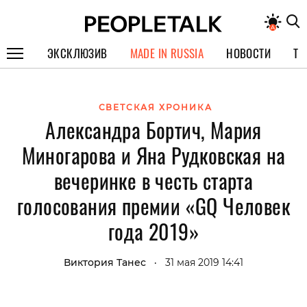
ЭКСКЛЮЗИВ
MADE IN RUSSIA
НОВОСТИ
ТЕ
ГЕРОИ PEOPLETALK
СВЕТСКАЯ ХРОНИКА
СПЕЦПРОЕКТЫ
Александра Бортич, Мария
ИНТЕРВЬЮ
Миногарова и Яна Рудковская на
ПОКОЛЕНИЕ
вечеринке в честь старта
голосования премии «GQ Человек
года 2019»
Виктория Танес
31 мая 2019 14:41
•