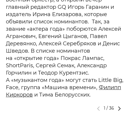
главный редактор GQ Игорь Гаранин и
издатель Ирина Елизарова, которые
объявили список номинантов. Так, за
звание «актера года» поборются Алексей
Агранович, Евгений Цыганов, Павел
Деревянко, Алексей Серебряков и Денис
Шведов. В списке номинантов
на «открытие года» Покрас Лампас,
ShortParis, Сергей Семак, Александр
Горчилин и Теодор Курентзис.
А «музыкантом года» могут стать Little Big,
Face, группа «Машина времени»,
Филипп
Киркоров
и Тима Белорусских.
1
/
36