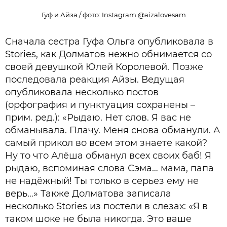
Гуф и Айза / фото: Instagram @aizalovesam
Сначала сестра Гуфа Ольга опубликовала в
Stories, как Долматов нежно обнимается со
своей девушкой Юлей Королевой. Позже
последовала реакция Айзы. Ведущая
опубликовала несколько постов
(орфография и пунктуация сохранены –
прим. ред.): «Рыдаю. Нет слов. Я вас не
обманывала. Плачу. Меня снова обманули. А
самый прикол во всем этом знаете какой?
Ну то что Алёша обманул всех своих баб! Я
рыдаю, вспоминая слова Сэма… мама, папа
не надёжный! Ты только в серьез ему не
верь…» Также Долматова записала
несколько Stories из постели в слезах: «Я в
таком шоке не была никогда. Это ваше