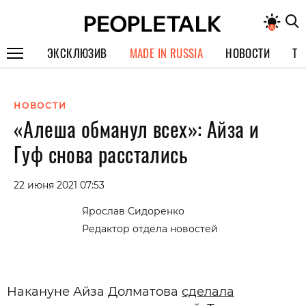
ЭКСКЛЮЗИВ
MADE IN RUSSIA
НОВОСТИ
ТЕ
ГЕРОИ PEOPLETALK
НОВОСТИ
СПЕЦПРОЕКТЫ
«Алеша обманул всех»: Айза и
ИНТЕРВЬЮ
Гуф снова расстались
ПОКОЛЕНИЕ
22 июня 2021 07:53
Ярослав Сидоренко
Редактор отдела новостей
Накануне Айза Долматова
сделала