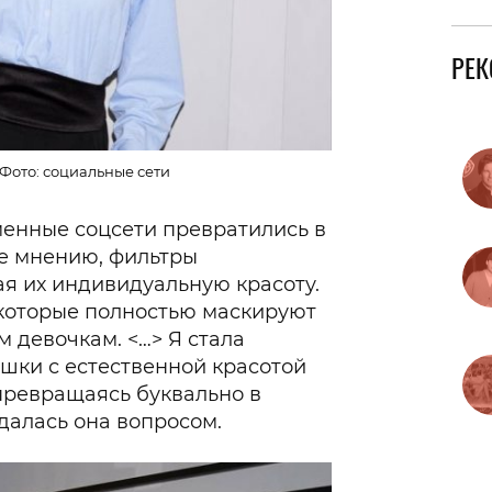
РЕ
Фото: социальные сети
еменные соцсети превратились в
ее мнению, фильтры
я их индивидуальную красоту.
 которые полностью маскируют
 девочкам. <…> Я стала
ушки с естественной красотой
превращаясь буквально в
далась она вопросом.