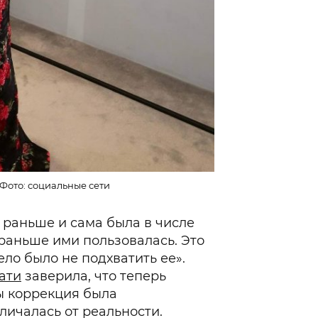
Фото: социальные сети
 раньше и сама была в числе
 раньше ими пользовалась. Это
ло было не подхватить ее».
ати
заверила, что теперь
бы коррекция была
личалась от реальности.