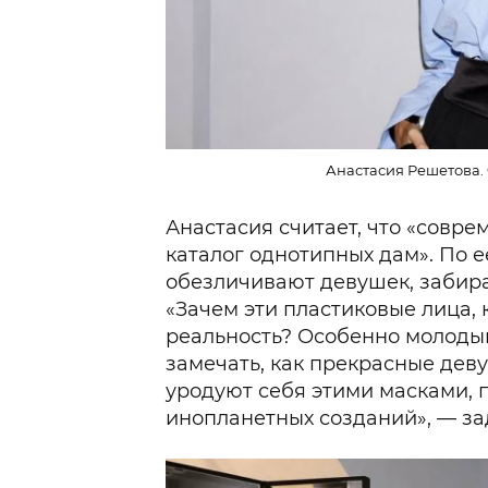
Анастасия Решетова. 
Анастасия считает, что «совр
каталог однотипных дам». По 
обезличивают девушек, забира
«Зачем эти пластиковые лица,
реальность? Особенно молодым
замечать, как прекрасные дев
уродуют себя этими масками, 
инопланетных созданий», — за