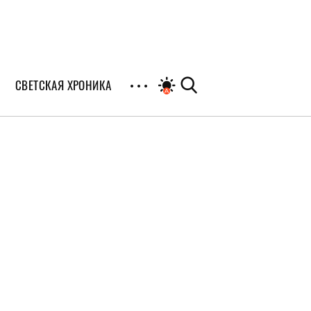
СВЕТСКАЯ ХРОНИКА
иалы
раны
я