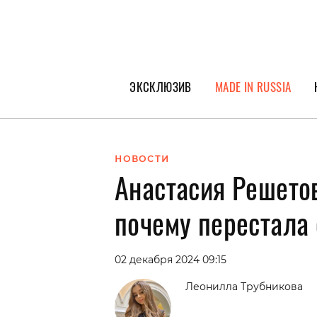
ЭКСКЛЮЗИВ
MADE IN RUSSIA
ГЕРОИ PEOPLETALK
СПЕЦПРОЕКТЫ
НОВОСТИ
Анастасия Решетов
ИНТЕРВЬЮ
ПОКОЛЕНИЕ
почему перестала
02 декабря 2024 09:15
Леонилла Трубникова