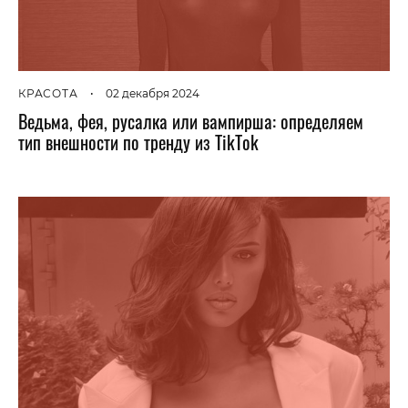
КРАСОТА
•
02 декабря 2024
Ведьма, фея, русалка или вампирша: определяем
тип внешности по тренду из TikTok