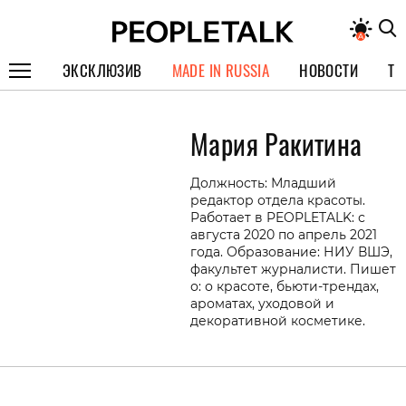
ЭКСКЛЮЗИВ
MADE IN RUSSIA
НОВОСТИ
ТЕ
ГЕРОИ PEOPLETALK
Мария Ракитина
СПЕЦПРОЕКТЫ
ИНТЕРВЬЮ
Должность: Младший
редактор отдела красоты.
ПОКОЛЕНИЕ
Работает в PEOPLETALK: с
августа 2020 по апрель 2021
года. Образование: НИУ ВШЭ,
факультет журналисти. Пишет
о: о красоте, бьюти-трендах,
ароматах, уходовой и
декоративной косметике.