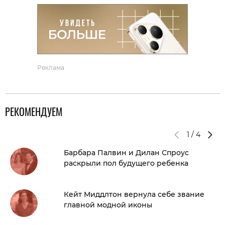
Реклама
РЕКОМЕНДУЕМ
1
/
4
Барбара Палвин и Дилан Спроус
раскрыли пол будущего ребенка
Кейт Миддлтон вернула себе звание
главной модной иконы