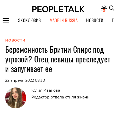
ЭКСКЛЮЗИВ
MADE IN RUSSIA
НОВОСТИ
ТЕ
ГЕРОИ PEOPLETALK
НОВОСТИ
СПЕЦПРОЕКТЫ
Беременность Бритни Спирс под
ИНТЕРВЬЮ
угрозой? Отец певицы преследует
ПОКОЛЕНИЕ
и запугивает ее
22 апреля 2022 08:30
Юлия Иванова
Редактор отдела стиля жизни