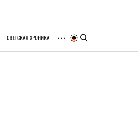
СВЕТСКАЯ ХРОНИКА
иалы
раны
я