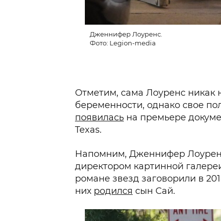
Дженнифер Лоуренс.
Фото: Legion-media
Отметим, сама Лоуренс никак 
беременности, однако свое по
появилась
на премьере докуме
Texas.
Напомним, Дженнифер Лоуренс
директором картинной галере
романе звезд заговорили в 2018
них
родился
сын Сай.