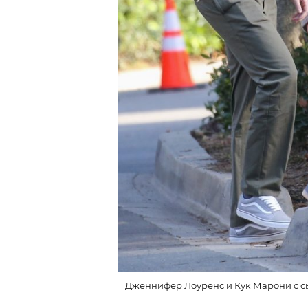
Дженнифер Лоуренс и Кук Марони с сы