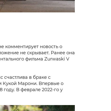
не комментирует новость о
ложение не скрывает. Ранее она
нтального фильма Zurwaski V
 счастлива в браке с
и Кукой Марони. Впервые о
 году. В феврале 2022-го у