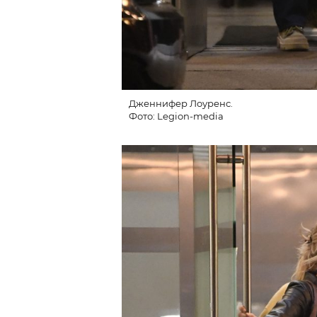
Дженнифер Лоуренс.
Фото: Legion-media