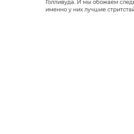
Голливуда. И мы обожаем следи
именно у них лучшие стритста