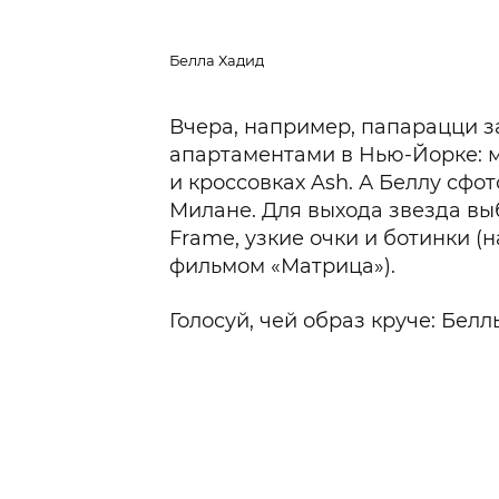
Белла Хадид
Вчера, например, папарацци 
апартаментами в Нью-Йорке: 
и кроссовках Ash. А Беллу сфо
Милане. Для выхода звезда вы
Frame, узкие очки и ботинки (
фильмом «Матрица»).
Голосуй, чей образ круче: Бе