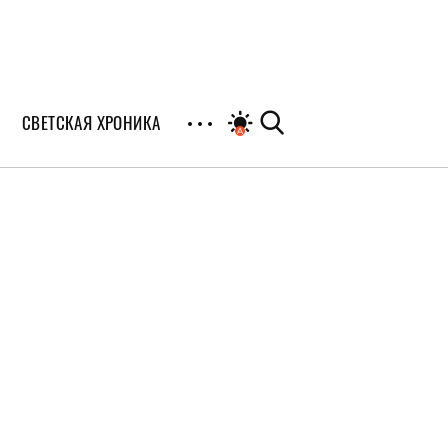
СВЕТСКАЯ ХРОНИКА
иалы
раны
я