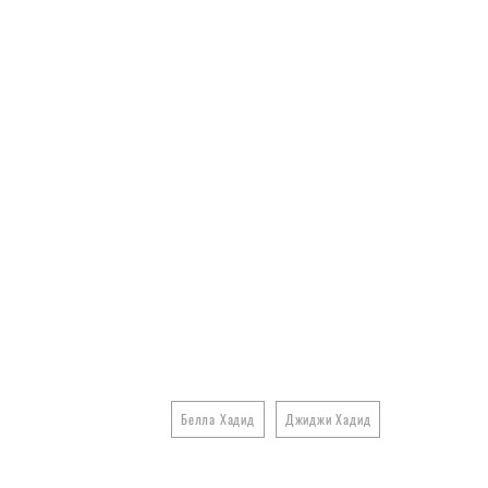
Белла Хадид
Джиджи Хадид