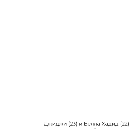
Джиджи (23) и
Белла Хадид
(22