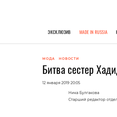
ЭКСКЛЮЗИВ
MADE IN RUSSIA
ГЕРОИ PEOPLETALK
СПЕЦПРОЕКТЫ
МОДА
НОВОСТИ
Битва сестер Хади
ИНТЕРВЬЮ
ПОКОЛЕНИЕ
12 января 2019 20:05
Ника Булгакова
Старший редактор отде