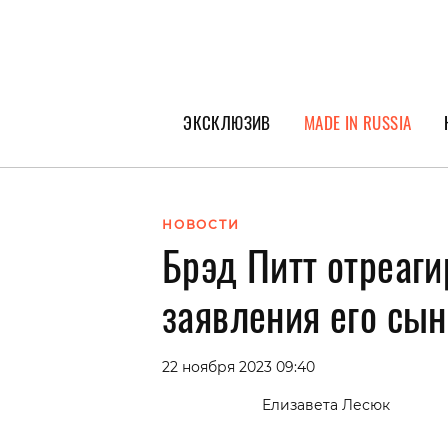
ЭКСКЛЮЗИВ
MADE IN RUSSIA
ГЕРОИ PEOPLETALK
СПЕЦПРОЕКТЫ
НОВОСТИ
Брэд Питт отреаги
ИНТЕРВЬЮ
ПОКОЛЕНИЕ
заявления его сын
22 ноября 2023 09:40
Елизавета Лесюк