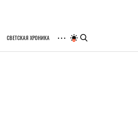
СВЕТСКАЯ ХРОНИКА
иалы
раны
я