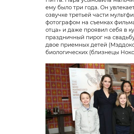
ему было три года. Он увлекае
озвучке третьей части мультфи
фотографом на съемках фильма
отца» и даже проявил себя в к
праздничный пирог на свадьбу
двое приемных детей (Мэддокс 
биологических (близнецы Нокс