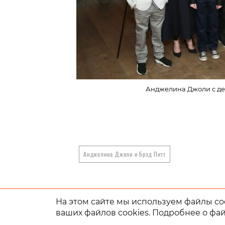
Анджелина Джоли с дет
Анджелина Джоли и Брэд Питт
На этом сайте мы используем файлы coo
ваших файлов cookies. Подробнее о фай