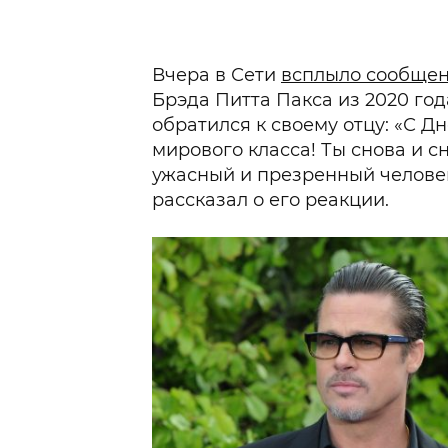
Вчера в Сети
всплыло сообще
Брэда Питта Пакса из 2020 год
обратился к своему отцу: «С Д
мирового класса! Ты снова и с
ужасный и презренный человек
рассказал о его реакции.