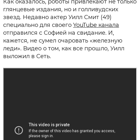
Как оказалось, роботы привлекают не только
глянцевые издания, но и голливудских
звезд. Недавно актер Уилл Смит (49)
специально для своего
YouTube канала
отправился с Софией на свидание. И,
кажется, не сумел очаровать «железную
леди». Видео о том, как все прошло, Уилл
выложил в Сеть.