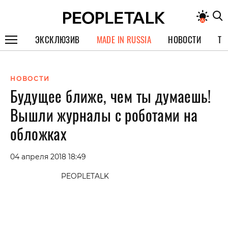
ЭКСКЛЮЗИВ
MADE IN RUSSIA
НОВОСТИ
ТЕ
ГЕРОИ PEOPLETALK
НОВОСТИ
СПЕЦПРОЕКТЫ
Будущее ближе, чем ты думаешь!
ИНТЕРВЬЮ
Вышли журналы с роботами на
ПОКОЛЕНИЕ
обложках
04 апреля 2018 18:49
PEOPLETALK