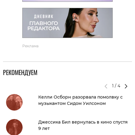
Реклама
РЕКОМЕНДУЕМ
1
/
4
Келли Осборн разорвала помолвку с
музыкантом Сидом Уилсоном
Джессика Бил вернулась в кино спустя
9 лет