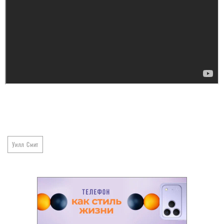
Уилл Смит