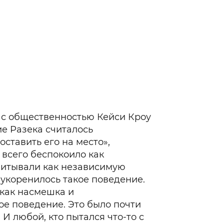
 с общественностью Кейси Кроу
ие Разека считалось
поставить его на место»,
 всего беспокоило как
спитывали как независимую
о укоренилось такое поведение.
как насмешка и
е поведение. Это было почти
 И любой, кто пытался что-то с