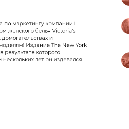
а по маркетингу компании L
м женского белья Victoriaʼs
х домогательствах и
моделям! Издание The New York
в результате которого
 нескольких лет он издевался