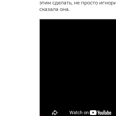
этим сделать, не просто игнор
сказала она.