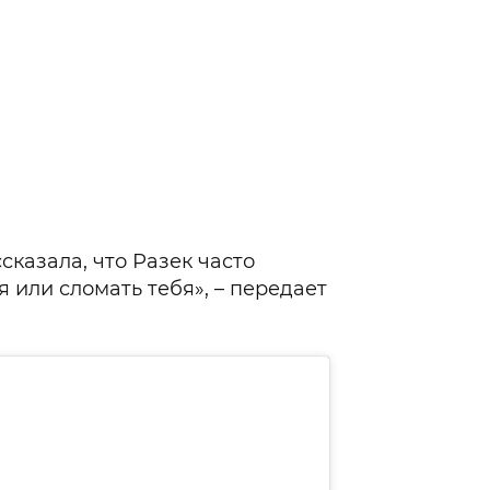
сказала, что Разек часто
я или сломать тебя», – передает