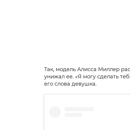
Так, модель Алисса Миллер рас
унижал ее. «Я могу сделать теб
его слова девушка.