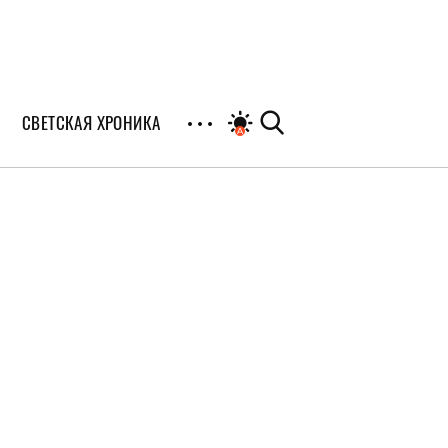
СВЕТСКАЯ ХРОНИКА
иалы
раны
я