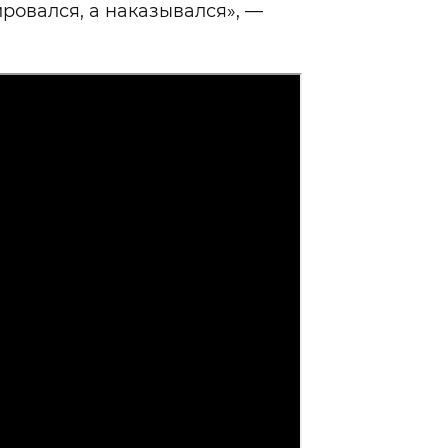
ировался, а наказывался», —