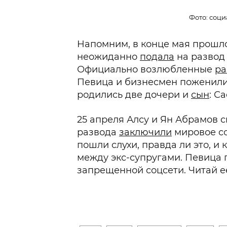
Фото: соци
Напомним, в конце мая прошло
неожиданно
подала
на развод
Официально возлюбленные
ра
Певица и бизнесмен поженилис
родились две дочери и
сын
: С
25 апреля Алсу и Ян Абрамов 
развода
заключили
мировое со
пошли слухи, правда ли это, и
между экс-супругами. Певица
запрещенной соцсети. Читай 