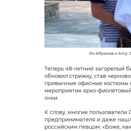
Ян Абрамов и Алсу. 
Теперь 48-летний загорелый б
обновил стрижку, став чернов
привычные офисные костюмы н
мероприятия ярко-фиолетовы
очки.
К слову, многие пользователи
предпринимателя и даже нашл
российским певцом: «Боже, ка