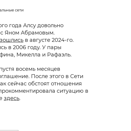
альные сети
го года Алсу довольно
 с Яном Абрамовым.
зошлись
в августе 2024-го.
ь в 2006 году. У пары
афина, Микелла и Рафаэль.
спустя восемь месяцев
глашение. После этого в Сети
 как сейчас обстоят отношения
 прокомментировала ситуацию в
ее
здесь
.