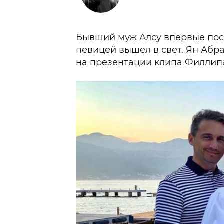
Бывший муж Алсу впервые пос
певицей вышел в свет. Ян Абр
на презентации клипа Филлип