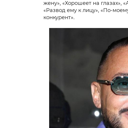
жену», «Хорошеет на глазах», «
«Развод ему к лицу», «По-моем
конкурент».