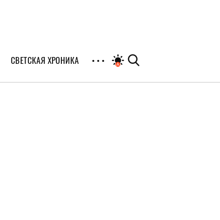
СВЕТСКАЯ ХРОНИКА
иалы
раны
я