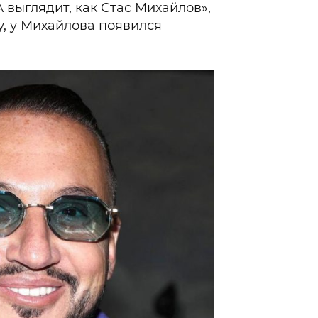
А выглядит, как Стас Михайлов»,
у, у Михайлова появился