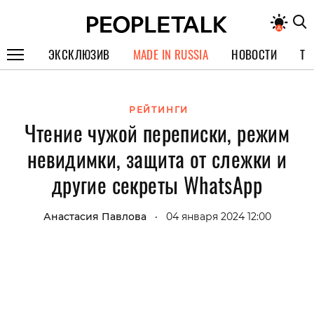
ЭКСКЛЮЗИВ
MADE IN RUSSIA
НОВОСТИ
ТЕ
ГЕРОИ PEOPLETALK
РЕЙТИНГИ
СПЕЦПРОЕКТЫ
Чтение чужой переписки, режим
ИНТЕРВЬЮ
невидимки, защита от слежки и
ПОКОЛЕНИЕ
другие секреты WhatsApp
Анастасия Павлова
04 января 2024 12:00
•