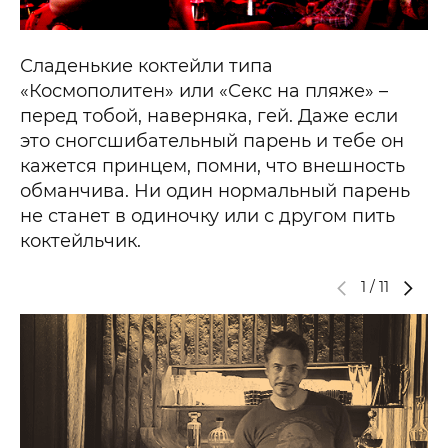
Сладенькие коктейли типа
«Космополитен» или «Секс на пляже» –
перед тобой, наверняка, гей. Даже если
это сногсшибательный парень и тебе он
кажется принцем, помни, что внешность
обманчива. Ни один нормальный парень
не станет в одиночку или с другом пить
коктейльчик.
1
/
11