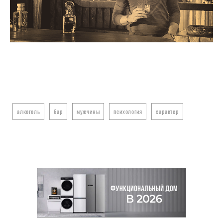
алкоголь
бар
мужчины
психология
характер