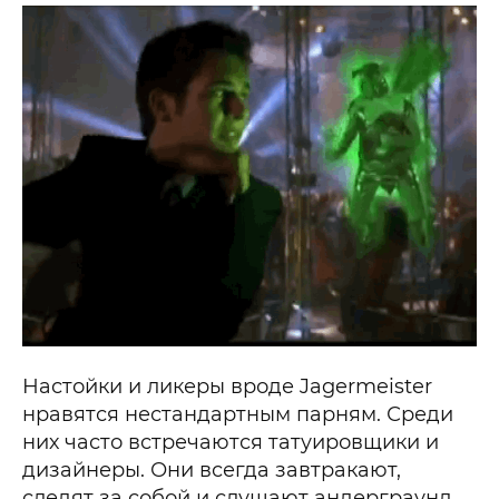
Настойки и ликеры вроде Jagermeister
нравятся нестандартным парням. Среди
них часто встречаются татуировщики и
дизайнеры. Они всегда завтракают,
следят за собой и слушают андерграунд.