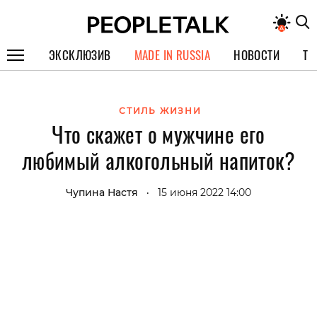
ЭКСКЛЮЗИВ
MADE IN RUSSIA
НОВОСТИ
ТЕ
ГЕРОИ PEOPLETALK
СТИЛЬ ЖИЗНИ
СПЕЦПРОЕКТЫ
Что скажет о мужчине его
ИНТЕРВЬЮ
любимый алкогольный напиток?
ПОКОЛЕНИЕ
Чупина Настя
15 июня 2022 14:00
•