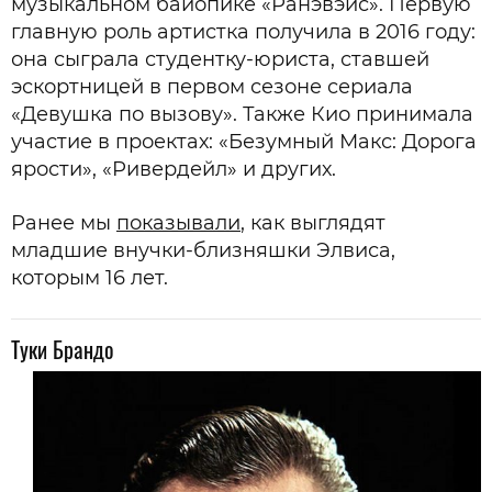
музыкальном байопике «Ранэвэйс». Первую
главную роль артистка получила в 2016 году:
она сыграла студентку-юриста, ставшей
эскортницей в первом сезоне сериала
«Девушка по вызову». Также Кио принимала
участие в проектах: «Безумный Макс: Дорога
ярости», «Ривердейл» и других.
Ранее мы
показывали
, как выглядят
младшие внучки-близняшки Элвиса,
которым 16 лет.
Туки Брандо