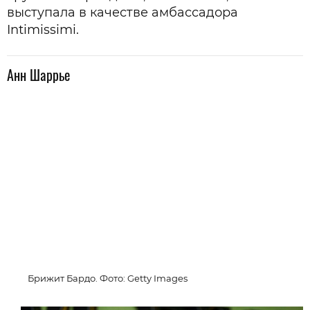
выступала в качестве амбассадора
Intimissimi.
Анн Шаррье
Брижит Бардо. Фото: Getty Images