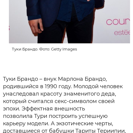
Туки Брандо. Фото: Getty Images
Туки Брандо – внук Марлона Брандо,
родившийся в 1990 году. Молодой человек
унаследовал красоту знаменитого деда,
который считался секс-символом своей
эпохи. Эффектная внешность
позволила Тури построить успешную
карьеру модели. А экзотические черты,
доставшиеся от бабушки Тариты Териипии,