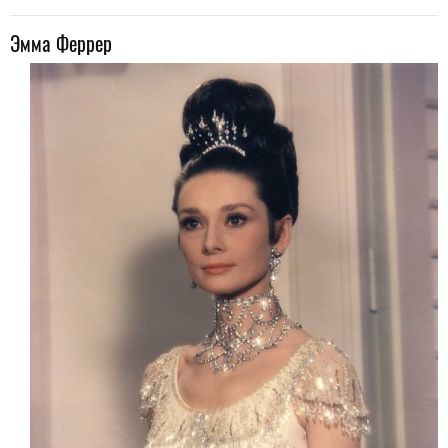
Эмма Феррер