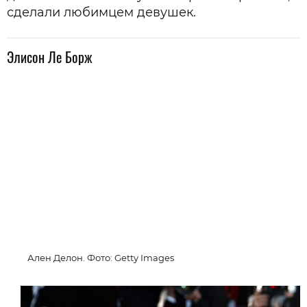
сделали любимцем девушек.
Элисон Ле Борж
Ален Делон. Фото: Getty Images