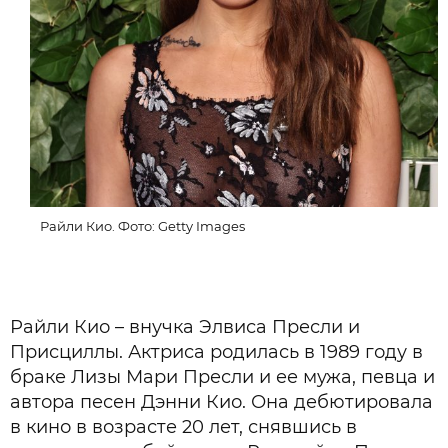
Райли Кио. Фото: Getty Images
Райли Кио – внучка Элвиса Пресли и
Присциллы. Актриса родилась в 1989 году в
браке Лизы Мари Пресли и ее мужа, певца и
автора песен Дэнни Кио. Она дебютировала
в кино в возрасте 20 лет, снявшись в