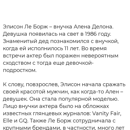
Элисон Ле Борж – внучка Алена Делона.
Девушка появилась на свет в 1986 году.
Знаменитый дед познакомился с внучкой,
когда ей исполнилось 11 лет. Во время
встречи актер был поражен невероятным
сходством с тогда еще девочкой-
подростком.
К слову, повзрослев, Элисон начала сражать
своей красотой мужчин, как когда-то Ален –
девушек. Она стала популярной моделью.
Лицо внучки актера было на обложках
известных глянцевых журналов: Vanity Fair,
Elle и GQ. Также Ле Борж сотрудничала с
крупными брендами, в частности, много лет