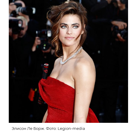
Элисон Ле Борж. Фото: Legion-media