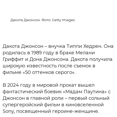
Дакота Джонсон. Фото: Getty Images
Дакота Джонсон – внучка Типпи Хедрен. Она
родилась в 1989 году в браке Мелани
Гриффит и Дона Джонсона. Дакота получила
широкую известность после съемок в
фильме «50 оттенков серого».
В 2024 году в мировой прокат вышел
фантастический боевик «Мадам Паутина» с
Джонсон в главной роли – первый сольный
супергеройский фильм в киновселенной
Sony, посвященный героине-женщине.