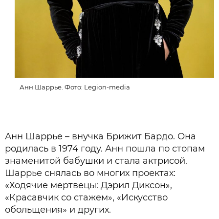
Анн Шаррье. Фото: Legion-media
Анн Шаррье – внучка Брижит Бардо. Она
родилась в 1974 году. Анн пошла по стопам
знаменитой бабушки и стала актрисой.
Шаррье снялась во многих проектах:
«Ходячие мертвецы: Дэрил Диксон»,
«Красавчик со стажем», «Искусство
обольщения» и других.