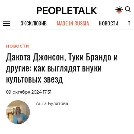
ЭКСКЛЮЗИВ
MADE IN RUSSIA
НОВОСТИ
ТЕ
ГЕРОИ PEOPLETALK
НОВОСТИ
СПЕЦПРОЕКТЫ
Дакота Джонсон, Туки Брандо и
ИНТЕРВЬЮ
другие: как выглядят внуки
ПОКОЛЕНИЕ
культовых звезд
09 октября 2024 17:31
Анна Булатова