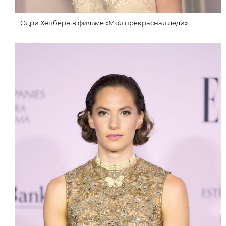
Одри Хепберн в фильме «Моя прекрасная леди»