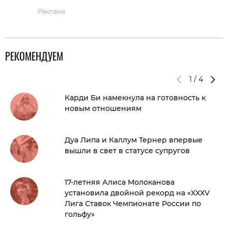
Реклама
РЕКОМЕНДУЕМ
1
/
4
Карди Би намекнула на готовность к
новым отношениям
Дуа Липа и Каллум Тернер впервые
вышли в свет в статусе супругов
17-летняя Алиса Молоканова
установила двойной рекорд на «XXXV
Лига Ставок Чемпионате России по
гольфу»