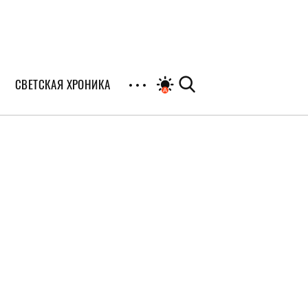
СВЕТСКАЯ ХРОНИКА
иалы
раны
я