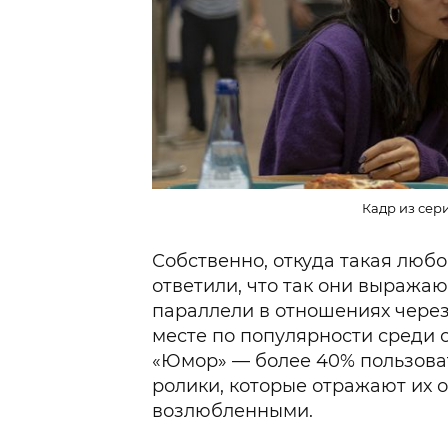
Кадр из сер
Собственно, откуда такая люб
ответили, что так они выражаю
параллели в отношениях чере
месте по популярности среди 
«Юмор» — более 40% пользов
ролики, которые отражают их 
возлюбленными.