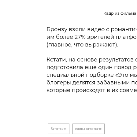
Кадр из фильма
Бронзу взяли видео с романти
им более 27% зрителей платф
(главное, что выражают).
Кстати, на основе результатов
подготовила еще один повод р
специальной подборке «Это мы
блогеры делятся забавными п
которые происходят в их совм
Вконтакте
клипы вконтакте