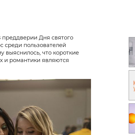
Гаджеты и а
Мнение Ред
 преддверии Дня святого
с среди пользователей
у выяснилось, что короткие
х и романтики являются