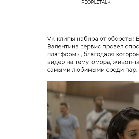
PEOPLETALK
VK клипы набирают обороты! В
Валентина сервис провел опро
платформы, благодаря котором
видео на тему юмора, животны
самыми любимыми среди пар.