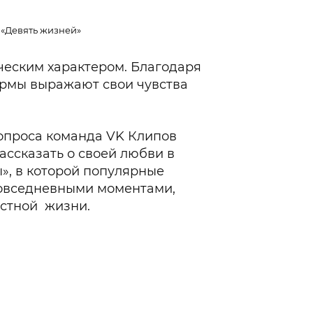
 «Девять жизней»
ческим характером. Благодаря
ормы выражают свои чувства
 опроса команда VK Клипов
ассказать о своей любви в
», в которой популярные
овседневными моментами,
естной жизни.