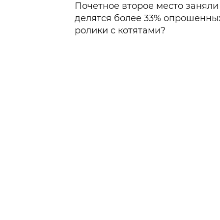
Почетное второе место занял
делятся более 33% опрошенных
ролики с котятами?